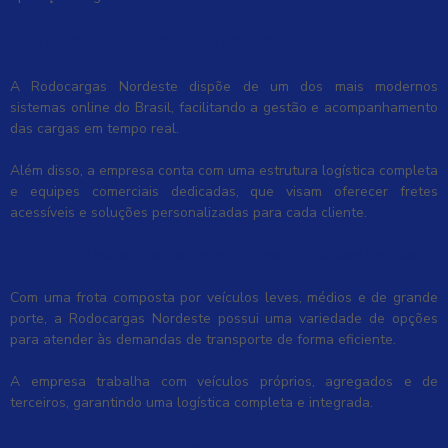
Infraestrutura e Equipe Especializada
A Rodocargas Nordeste dispõe de um dos mais modernos
sistemas online do Brasil, facilitando a gestão e acompanhamento
das cargas em tempo real.
Além disso, a empresa conta com uma estrutura logística completa
e equipes comerciais dedicadas, que visam oferecer fretes
acessíveis e soluções personalizadas para cada cliente.
Veículos Diversificados para Todas as Necessidades
Com uma frota composta por veículos leves, médios e de grande
porte, a Rodocargas Nordeste possui uma variedade de opções
para atender às demandas de transporte de forma eficiente.
A empresa trabalha com veículos próprios, agregados e de
terceiros, garantindo uma logística completa e integrada.