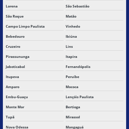
Lorena
São Sebastião
SERVIÇO DE ENTREGA RAPIDA SP
São Roque
Matão
SERVIÇO DE TRANSPORTE DE CARGA
Campo Limpo Paulista
Vinhedo
SERVIÇOS DE ENTREGA ONLINE
Bebedouro
Ibiúna
TABELA DE CARGAS FRACIONADAS
Cruzeiro
Lins
Pirassununga
Itapira
TERCEIRIZAÇÃO DO TRANSPORTE DE CARGAS
Jaboticabal
Fernandópolis
TRANSPORTADORA PARA BALSAS MARANHÃO
Itupeva
Peruíbe
TRANSPORTADORA CARGA FRACIONADA
Amparo
Mococa
TRANSPORTADORA CARGA FRACIONADA NORDESTE
Embu-Guaçu
Lençóis Paulista
TRANSPORTADORA DE CARGAS
Monte Mor
Bertioga
Tupã
Mirassol
TRANSPORTADORA DE CARGAS PERIGOSAS
Nova Odessa
Mongaguá