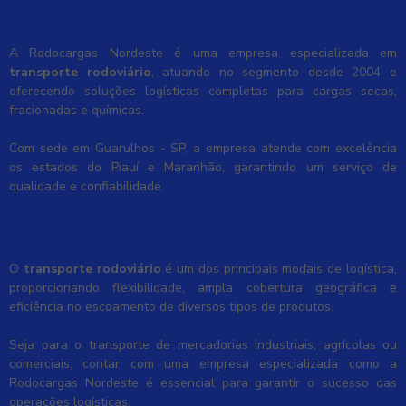
para o seu Negócio
A Rodocargas Nordeste é uma empresa especializada em
transporte rodoviário
, atuando no segmento desde 2004 e
oferecendo soluções logísticas completas para cargas secas,
fracionadas e químicas.
Com sede em Guarulhos - SP, a empresa atende com excelência
os estados do Piauí e Maranhão, garantindo um serviço de
qualidade e confiabilidade.
Vantagens do
transporte rodoviário
O
transporte rodoviário
é um dos principais modais de logística,
proporcionando flexibilidade, ampla cobertura geográfica e
eficiência no escoamento de diversos tipos de produtos.
Seja para o transporte de mercadorias industriais, agrícolas ou
comerciais, contar com uma empresa especializada como a
Rodocargas Nordeste é essencial para garantir o sucesso das
operações logísticas.