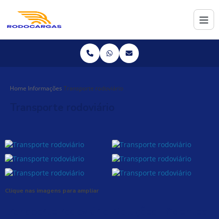
Home
Informações
Transporte rodoviário
Transporte rodoviário
Clique nas imagens para ampliar
transporte rodoviário
: Soluções Eficientes