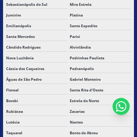
Sebastianópolis do Sul
Mira Estrela
Jumirim
Platina
Emilianópolis
Santo Expedito
Santa Mercedes
Parisi
Cândido Rodrigues
Alvinlândia
Nova Luzitânia
Pedrinhas Paulista
Cássia dos Coqueiros
Pedranópolis
Águas de São Pedro
Gabriel Monteiro
Floreal
Santa Rita d'Oeste
Borebi
Estrela do Norte
Rubiácea
Zacarias
Lutécia
Nantes
Taquaral
Bento de Abreu