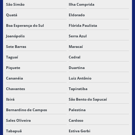
São Simão
Ilha Comprida
Quatá
Eldorado
Boa Esperança do Sul
Flórida Paulista
Joanópolis
Serra Azul
Sete Barras
Maracaí
Taguaí
Cedral
Piquete
Duartina
Cananéia
Luiz Antônio
Chavantes
Tapiratiba
Ibirá
São Bento do Sapucaí
Bernardino de Campos
Palestina
Sales Oliveira
Cardoso
Tabapuã
Estiva Gerbi