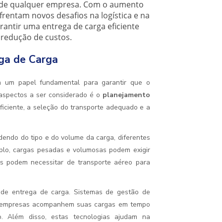
o de qualquer empresa. Com o aumento
frentam novos desafios na logística e na
rantir uma entrega de carga eficiente
a redução de custos.
ega de Carga
m um papel fundamental para garantir que o
 aspectos a ser considerado é o
planejamento
ficiente, a seleção do transporte adequado e a
dendo do tipo e do volume da carga, diferentes
plo, cargas pesadas e volumosas podem exigir
eis podem necessitar de transporte aéreo para
de entrega de carga. Sistemas de gestão de
s empresas acompanhem suas cargas em tempo
o. Além disso, estas tecnologias ajudam na