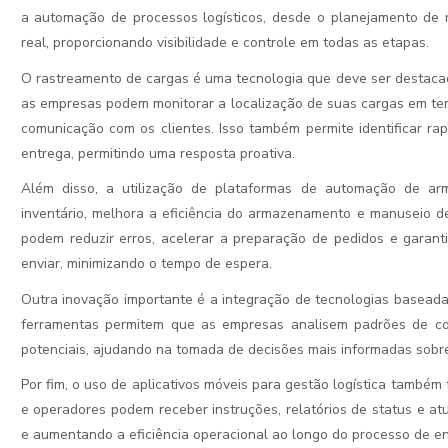
a automação de processos logísticos, desde o planejamento de
real, proporcionando visibilidade e controle em todas as etapas.
O rastreamento de cargas é uma tecnologia que deve ser destacada
as empresas podem monitorar a localização de suas cargas em tem
comunicação com os clientes. Isso também permite identificar r
entrega, permitindo uma resposta proativa.
Além disso, a utilização de plataformas de automação de a
inventário, melhora a eficiência do armazenamento e manuseio 
podem reduzir erros, acelerar a preparação de pedidos e garant
enviar, minimizando o tempo de espera.
Outra inovação importante é a integração de tecnologias basea
ferramentas permitem que as empresas analisem padrões de co
potenciais, ajudando na tomada de decisões mais informadas sobre 
Por fim, o uso de aplicativos móveis para gestão logística também 
e operadores podem receber instruções, relatórios de status e at
e aumentando a eficiência operacional ao longo do processo de en