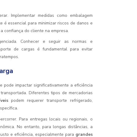
erar. Implementar medidas como embalagem
 é essencial para minimizar riscos de danos e
a confiança do cliente na empresa.
enciada. Conhecer e seguir as normas e
nsporte de cargas é fundamental para evitar
tratempos.
Carga
e pode impactar significativamente a eficiência
 transportada. Diferentes tipos de mercadorias
veis
podem requerer transporte refrigerado,
pecífica.
rcorrer. Para entregas locais ou regionais, o
nômica. No entanto, para longas distâncias, a
usto e eficiência, especialmente para
grandes