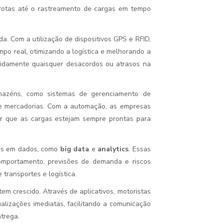
 rotas até o rastreamento de cargas em tempo
. Com a utilização de dispositivos GPS e RFID,
po real, otimizando a logística e melhorando a
apidamente quaisquer desacordos ou atrasos na
rmazéns, como sistemas de gerenciamento de
de mercadorias. Com a automação, as empresas
ir que as cargas estejam sempre prontas para
das em dados, como
big data
e
analytics
. Essas
mportamento, previsões de demanda e riscos
transportes e logística.
tem crescido. Através de aplicativos, motoristas
ualizações imediatas, facilitando a comunicação
trega.