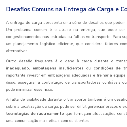
Desafios Comuns na Entrega de Carga e C
A entrega de carga apresenta uma série de desafios que podem im
Um problema comum é o atraso na entrega, que pode ser ca
congestionamentos nas estradas ou falhas no transporte. Para su
um planejamento logístico eficiente, que considere fatores c
alternativas.
Outro desafio frequente é o dano à carga durante o transp
inadequado
,
embalagens insuficientes
ou
condições de t
importante investir em embalagens adequadas e treinar a equipe
disso, assegurar a contratação de transportadoras confiáveis
pode minimizar esse risco.
A falta de visibilidade durante o transporte também é um desafi
sobre a localização da carga, pode ser difícil gerenciar prazos e e
tecnologias de rastreamento
que forneçam atualizações consta
uma comunicação mais eficaz com os clientes.