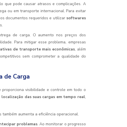
lo que pode causar atrasos e complicações. A
a ou em transporte internacional. Para evitar
os documentos requeridos e utilizar
softwares
s.
entrega de carga. O aumento nos preços dos
lidade. Para mitigar esse problema, empresas
nativas de transporte mais econômicas
, além
competitivos sem comprometer a qualidade do
a de Carga
proporciona visibilidade e controle em todo o
localização das suas cargas em tempo real
,
as também aumenta a eficiência operacional.
ntecipar problemas
. Ao monitorar o progresso