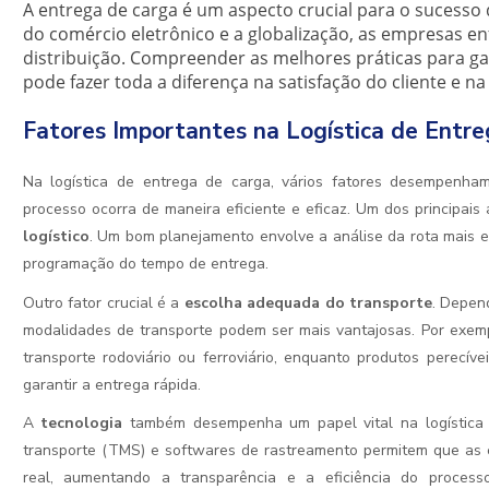
A entrega de carga é um aspecto crucial para o sucess
do comércio eletrônico e a globalização, as empresas en
distribuição. Compreender as melhores práticas para ga
pode fazer toda a diferença na satisfação do cliente e n
Fatores Importantes na Logística de Entr
Na logística de entrega de carga, vários fatores desempenha
processo ocorra de maneira eficiente e eficaz. Um dos principais
logístico
. Um bom planejamento envolve a análise da rota mais e
programação do tempo de entrega.
Outro fator crucial é a
escolha adequada do transporte
. Depen
modalidades de transporte podem ser mais vantajosas. Por exem
transporte rodoviário ou ferroviário, enquanto produtos perecív
garantir a entrega rápida.
A
tecnologia
também desempenha um papel vital na logística 
transporte (TMS) e softwares de rastreamento permitem que a
real, aumentando a transparência e a eficiência do process