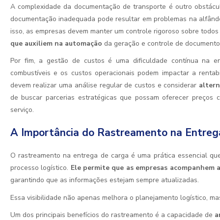
A complexidade da documentação de transporte é outro obstácu
documentação inadequada pode resultar em problemas na alfândeg
isso, as empresas devem manter um controle rigoroso sobre todos 
que auxiliem na automação
da geração e controle de documento
Por fim, a gestão de custos é uma dificuldade contínua na 
combustíveis e os custos operacionais podem impactar a rentabi
devem realizar uma análise regular de custos e considerar
alter
de buscar parcerias estratégicas que possam oferecer preços 
serviço.
A Importância do Rastreamento na Entreg
O rastreamento na entrega de carga é uma prática essencial que 
processo logístico.
Ele permite que as empresas acompanhem a 
garantindo que as informações estejam sempre atualizadas.
Essa visibilidade não apenas melhora o planejamento logístico, m
Um dos principais benefícios do rastreamento é a capacidade de
a