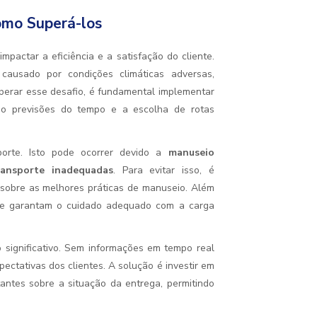
omo Superá-los
pactar a eficiência e a satisfação do cliente.
usado por condições climáticas adversas,
perar esse desafio, é fundamental implementar
omo previsões do tempo e a escolha de rotas
orte. Isto pode ocorrer devido a
manuseio
ransporte inadequadas
. Para evitar isso, é
 sobre as melhores práticas de manuseio. Além
 que garantam o cuidado adequado com a carga
o significativo. Sem informações em tempo real
xpectativas dos clientes. A solução é investir em
ntes sobre a situação da entrega, permitindo