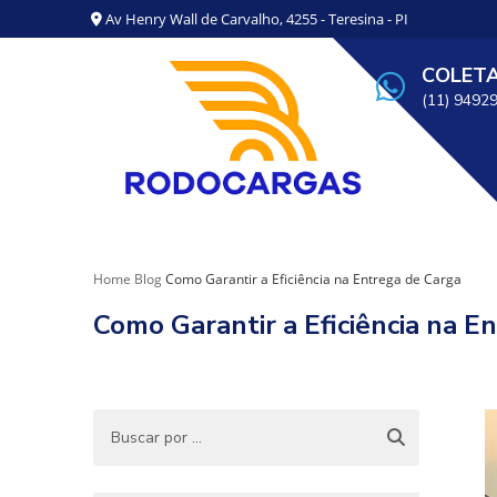
Av Henry Wall de Carvalho, 4255 - Teresina - PI
COLET
(11) 9492
Home
Blog
Como Garantir a Eficiência na Entrega de Carga
Como Garantir a Eficiência na E