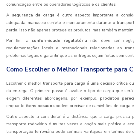
comunicação entre os operadores logísticos e os clientes.
A
segurança da carga
é outro aspecto importante a consid
adequada, manuseio correto e monitoramento durante o transporte
perda. Isso não apenas protege os produtos, mas também mantém 
Por fim, a
conformidade regulatória
não deve ser neglig
regulamentações locais e internacionais relacionadas ao tra
problemas legais e garantir que as entregas sejam feitas sem con
Como Escolher o Melhor Transporte para 
Escolher o melhor transporte para carga é uma decisão crítica qu
da entrega. O primeiro passo é avaliar o tipo de carga que será
exigem diferentes abordagens, por exemplo,
produtos perecí
enquanto
itens pesados
podem precisar de caminhões de carga es
Outro aspecto a considerar é a distância que a carga precisa pe
transporte rodoviário é muitas vezes a opção mais prática e eco
transportação ferroviária pode ser mais vantajosa em termos de c