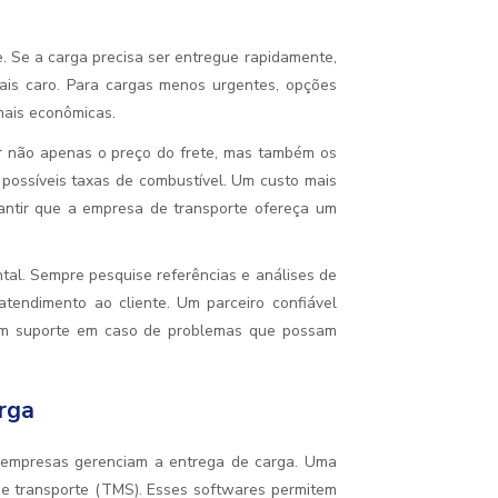
. Se a carga precisa ser entregue rapidamente,
ais caro. Para cargas menos urgentes, opções
mais econômicas.
rar não apenas o preço do frete, mas também os
possíveis taxas de combustível. Um custo mais
antir que a empresa de transporte ofereça um
al. Sempre pesquise referências e análises de
endimento ao cliente. Um parceiro confiável
ém suporte em caso de problemas que possam
rga
 empresas gerenciam a entrega de carga. Uma
 de transporte (TMS). Esses softwares permitem