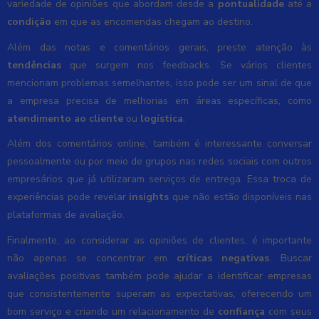
variedade de opiniões que abordam desde a
pontualidade
até a
condição
em que as encomendas chegam ao destino.
Além das notas e comentários gerais, preste atenção às
tendências
que surgem nos feedbacks. Se vários clientes
mencionam problemas semelhantes, isso pode ser um sinal de que
a empresa precisa de melhorias em áreas específicas, como
atendimento ao cliente
ou
logística
.
Além dos comentários online, também é interessante conversar
pessoalmente ou por meio de grupos nas redes sociais com outros
empresários que já utilizaram serviços de entrega. Essa troca de
experiências pode revelar
insights
que não estão disponíveis nas
plataformas de avaliação.
Finalmente, ao considerar as opiniões de clientes, é importante
não apenas se concentrar em
críticas negativas
. Buscar
avaliações positivas também pode ajudar a identificar empresas
que consistentemente superam as expectativas, oferecendo um
bom serviço e criando um relacionamento de
confiança
com seus