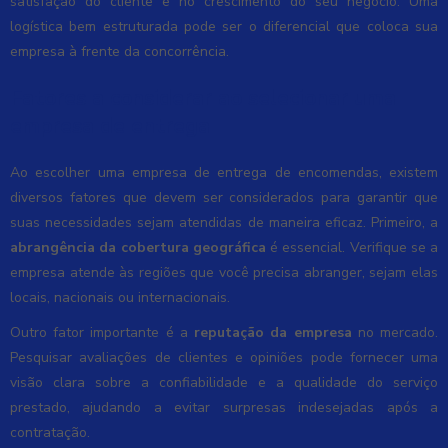
satisfação do cliente e no crescimento do seu negócio. Uma
logística bem estruturada pode ser o diferencial que coloca sua
empresa à frente da concorrência.
Fatores a considerar ao selecionar uma
empresa de entrega
Ao escolher uma empresa de entrega de encomendas, existem
diversos fatores que devem ser considerados para garantir que
suas necessidades sejam atendidas de maneira eficaz. Primeiro, a
abrangência da cobertura geográfica
é essencial. Verifique se a
empresa atende às regiões que você precisa abranger, sejam elas
locais, nacionais ou internacionais.
Outro fator importante é a
reputação da empresa
no mercado.
Pesquisar avaliações de clientes e opiniões pode fornecer uma
visão clara sobre a confiabilidade e a qualidade do serviço
prestado, ajudando a evitar surpresas indesejadas após a
contratação.