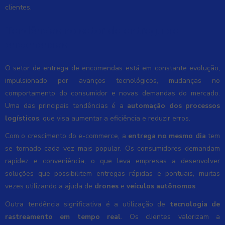
clientes.
Tendências no setor de entrega de
encomendas
O setor de entrega de encomendas está em constante evolução,
impulsionado por avanços tecnológicos, mudanças no
comportamento do consumidor e novas demandas do mercado.
Uma das principais tendências é a
automação dos processos
logísticos
, que visa aumentar a eficiência e reduzir erros.
Com o crescimento do e-commerce, a
entrega no mesmo dia
tem
se tornado cada vez mais popular. Os consumidores demandam
rapidez e conveniência, o que leva empresas a desenvolver
soluções que possibilitem entregas rápidas e pontuais, muitas
vezes utilizando a ajuda de
drones
e
veículos autônomos
.
Outra tendência significativa é a utilização de
tecnologia de
rastreamento em tempo real
. Os clientes valorizam a