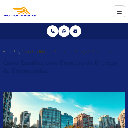
Home
Blog
Como Escolher uma Empresa de Entrega de Encomendas
Como Escolher uma Empresa de Entrega
de Encomendas