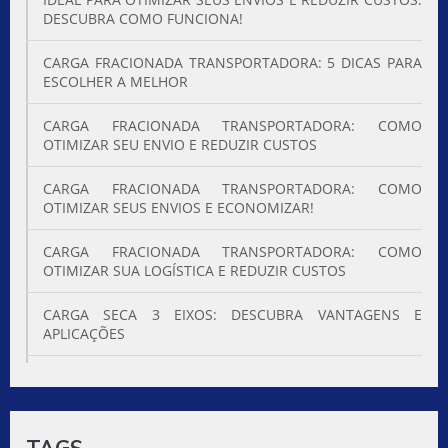
DESCUBRA COMO FUNCIONA!
CARGA FRACIONADA TRANSPORTADORA: 5 DICAS PARA
ESCOLHER A MELHOR
CARGA FRACIONADA TRANSPORTADORA: COMO
OTIMIZAR SEU ENVIO E REDUZIR CUSTOS
CARGA FRACIONADA TRANSPORTADORA: COMO
OTIMIZAR SEUS ENVIOS E ECONOMIZAR!
CARGA FRACIONADA TRANSPORTADORA: COMO
OTIMIZAR SUA LOGÍSTICA E REDUZIR CUSTOS
CARGA SECA 3 EIXOS: DESCUBRA VANTAGENS E
APLICAÇÕES
CARGA SECA 3 EIXOS: EFICÁCIA E VANTAGENS
CARGA SECA 3 EIXOS: O QUE VOCÊ PRECISA SABER PARA
TRANSPORTE EFICIENTE