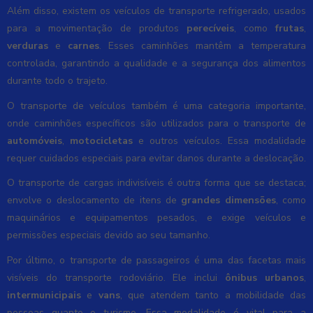
Além disso, existem os veículos de transporte refrigerado, usados
para a movimentação de produtos
perecíveis
, como
frutas
,
verduras
e
carnes
. Esses caminhões mantêm a temperatura
controlada, garantindo a qualidade e a segurança dos alimentos
durante todo o trajeto.
O transporte de veículos também é uma categoria importante,
onde caminhões específicos são utilizados para o transporte de
automóveis
,
motocicletas
e outros veículos. Essa modalidade
requer cuidados especiais para evitar danos durante a deslocação.
O transporte de cargas indivisíveis é outra forma que se destaca;
envolve o deslocamento de itens de
grandes dimensões
, como
maquinários e equipamentos pesados, e exige veículos e
permissões especiais devido ao seu tamanho.
Por último, o transporte de passageiros é uma das facetas mais
visíveis do transporte rodoviário. Ele inclui
ônibus urbanos
,
intermunicipais
e
vans
, que atendem tanto a mobilidade das
pessoas quanto o turismo. Essa modalidade é vital para a