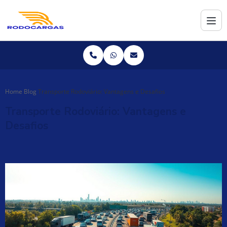
Home
Blog
Transporte Rodoviário: Vantagens e Desafios
Transporte Rodoviário: Vantagens e
Desafios