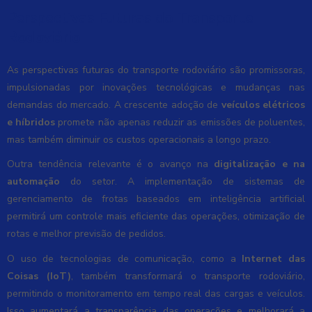
Perspectivas Futuras do Transporte
Rodoviário
As perspectivas futuras do transporte rodoviário são promissoras,
impulsionadas por inovações tecnológicas e mudanças nas
demandas do mercado. A crescente adoção de
veículos elétricos
e híbridos
promete não apenas reduzir as emissões de poluentes,
mas também diminuir os custos operacionais a longo prazo.
Outra tendência relevante é o avanço na
digitalização e na
automação
do setor. A implementação de sistemas de
gerenciamento de frotas baseados em inteligência artificial
permitirá um controle mais eficiente das operações, otimização de
rotas e melhor previsão de pedidos.
O uso de tecnologias de comunicação, como a
Internet das
Coisas (IoT)
, também transformará o transporte rodoviário,
permitindo o monitoramento em tempo real das cargas e veículos.
Isso aumentará a transparência das operações e melhorará a