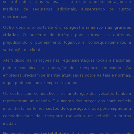
se trata de cargas valiosas. Isso exige a implementação de
medidas de segurança adicionais, aumentando os custos
operacionais.
Outro desafio importante é o
congestionamento nas grandes
cidades
. O aumento do tráfego pode atrasar as entregas,
prejudicando o planejamento logístico e, consequentemente, a
satisfação do cliente.
Além disso, as variações nas regulamentações locais e nacionais
podem complicar a operação do transporte rodoviário. As
empresas precisam se manter atualizadas sobre as
leis e normas
,
o que pode consumir tempo e recursos.
Os custos com combustíveis e manutenção dos veículos também
representam um desafio. O aumento dos preços dos combustíveis
influi diretamente nos
custos de operação
, o que pode impactar a
competitividade do transporte rodoviário em relação a outros
modais.
Finalmente, a
sustentabilidade
é um tema cada vez mais