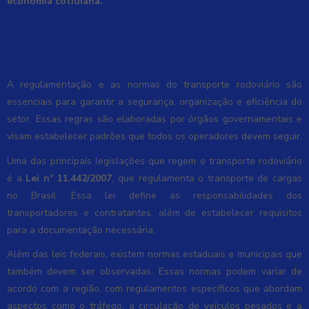
economia cotidiana.
Regulamentação e Normas do Transporte
Rodoviário
A regulamentação e as normas do transporte rodoviário são
essenciais para garantir a segurança, organização e eficiência do
setor. Essas regras são elaboradas por órgãos governamentais e
visam estabelecer padrões que todos os operadores devem seguir.
Uma das principais legislações que regem o transporte rodoviário
é a
Lei nº 11.442/2007
, que regulamenta o transporte de cargas
no Brasil. Essa lei define as responsabilidades dos
transportadores e contratantes, além de estabelecer requisitos
para a documentação necessária.
Além das leis federais, existem normas estaduais e municipais que
também devem ser observadas. Essas normas podem variar de
acordo com a região, com regulamentos específicos que abordam
aspectos como o tráfego, a circulação de veículos pesados e a