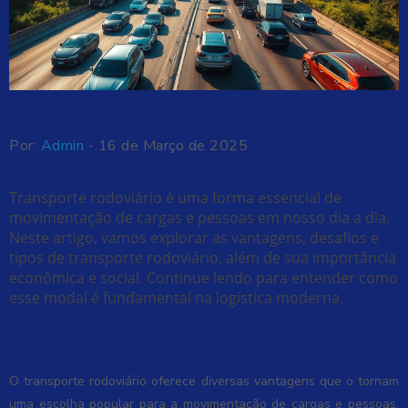
Por:
Admin
- 16 de Março de 2025
Transporte rodoviário é uma forma essencial de
movimentação de cargas e pessoas em nosso dia a dia.
Neste artigo, vamos explorar as vantagens, desafios e
tipos de transporte rodoviário, além de sua importância
econômica e social. Continue lendo para entender como
esse modal é fundamental na logística moderna.
Vantagens do Transporte Rodoviário
O transporte rodoviário oferece diversas vantagens que o tornam
uma escolha popular para a movimentação de cargas e pessoas.