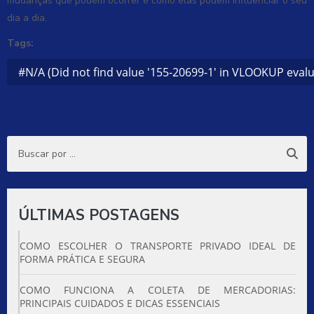
mudanças que podem ocorrer e como elas podem influenciar o seu
dia a dia.
Tags:
#N/A (Did not find value '155-20699-1' in VLOOKUP evalu
ÚLTIMAS POSTAGENS
COMO ESCOLHER O TRANSPORTE PRIVADO IDEAL DE
FORMA PRÁTICA E SEGURA
COMO FUNCIONA A COLETA DE MERCADORIAS:
PRINCIPAIS CUIDADOS E DICAS ESSENCIAIS