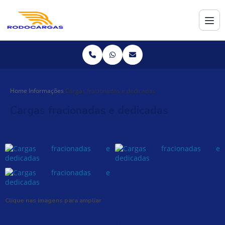
Home
Informações
Cargas fracionadas e dedicadas
Cargas fracionadas e dedicadas
Clique nas imagens para ampliar
A Função das
cargas fracionadas e