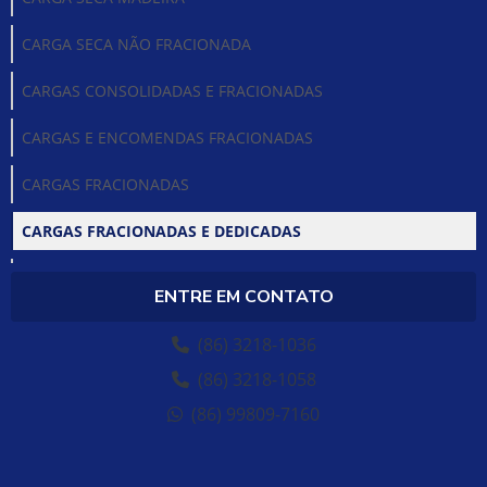
CARGA SECA NÃO FRACIONADA
CARGAS CONSOLIDADAS E FRACIONADAS
CARGAS E ENCOMENDAS FRACIONADAS
CARGAS FRACIONADAS
CARGAS FRACIONADAS E DEDICADAS
CARGAS FRACIONADAS SP
ENTRE EM CONTATO
CARGAS QUIMICAS
(86) 3218-1036
CARGAS SECAS EM GERAL
(86) 3218-1058
(86) 99809-7160
COLETA E ENTREGA DE MERCADORIAS
COLETA DE MERCADORIA