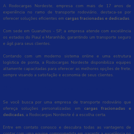
A Rodocargas Nordeste, empresa com mais de 17 anos de
experiência no ramo de transporte rodoviário, destaca-se por
oferecer soluções eficientes em
cargas fracionadas e dedicadas
.
Com sede em Guarulhos - SP, a empresa atende com excelência
os estados do Piauí e Maranhão, garantindo um transporte seguro
e ágil para seus clientes.
Contando com um moderno sistema online e uma estrutura
logística de ponta, a Rodocargas Nordeste disponibiliza equipes
altamente capacitadas para oferecer as melhores opções de frete,
sempre visando a satisfação e economia de seus clientes.
O Sucesso do Seu Transporte Está Aqui
Se você busca por uma empresa de transporte rodoviário que
ofereça soluções personalizadas em
cargas fracionadas e
dedicadas
, a Rodocargas Nordeste é a escolha certa.
Entre em contato conosco e descubra todas as vantagens de
contar com uma equipe comprometida em garantir a excelência no