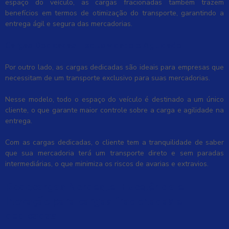
espaço do veículo, as cargas fracionadas também trazem
benefícios em termos de otimização do transporte, garantindo a
entrega ágil e segura das mercadorias.
Cargas Dedicadas: Exclusividade e Agilidade
Por outro lado, as cargas dedicadas são ideais para empresas que
necessitam de um transporte exclusivo para suas mercadorias.
Nesse modelo, todo o espaço do veículo é destinado a um único
cliente, o que garante maior controle sobre a carga e agilidade na
entrega.
Com as cargas dedicadas, o cliente tem a tranquilidade de saber
que sua mercadoria terá um transporte direto e sem paradas
intermediárias, o que minimiza os riscos de avarias e extravios.
Rodocargas Nordeste: Excelência e
Inovação para
cargas fracionadas e
dedicadas