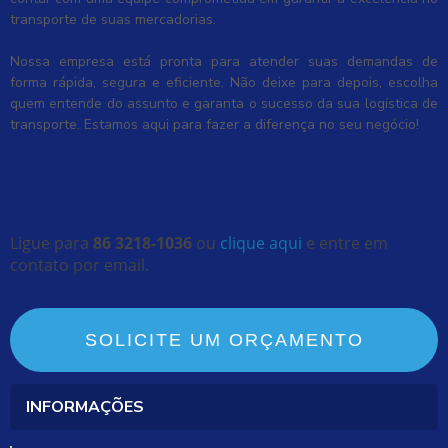
transporte de suas mercadorias.
Nossa empresa está pronta para atender suas demandas de
forma rápida, segura e eficiente. Não deixe para depois, escolha
quem entende do assunto e garanta o sucesso da sua logística de
transporte. Estamos aqui para fazer a diferença no seu negócio!
Para saber mais sobre Cargas fracionadas
e dedicadas
Ligue para
86 3218-1036
ou
clique aqui
e entre em
contato por email.
SOLICITE UM ORÇAMENTO
INFORMAÇÕES