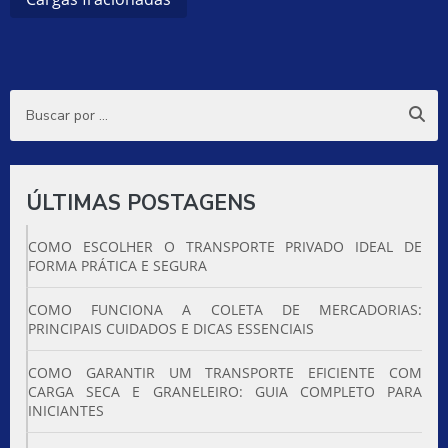
ÚLTIMAS POSTAGENS
COMO ESCOLHER O TRANSPORTE PRIVADO IDEAL DE
FORMA PRÁTICA E SEGURA
COMO FUNCIONA A COLETA DE MERCADORIAS:
PRINCIPAIS CUIDADOS E DICAS ESSENCIAIS
COMO GARANTIR UM TRANSPORTE EFICIENTE COM
CARGA SECA E GRANELEIRO: GUIA COMPLETO PARA
INICIANTES