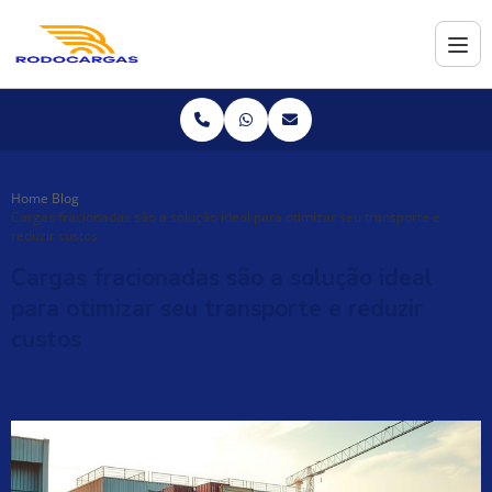
Home
Blog
Cargas fracionadas são a solução ideal para otimizar seu transporte e
reduzir custos
Cargas fracionadas são a solução ideal
para otimizar seu transporte e reduzir
custos