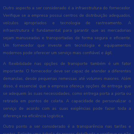
Outro aspecto a ser considerado é a infraestrutura do fornecedor.
Verifique se a empresa possui centros de distribuição adequados,
veículos apropriados e tecnologia de rastreamento. A
infraestrutura é fundamental para garantir que as mercadorias
sejam manuseadas e transportadas de forma segura e eficiente.
Um fornecedor que investe em tecnologia e equipamentos
modernos pode oferecer um serviço mais confiável e ágil.
A flexibilidade nas opções de transporte também é um fator
importante. O fornecedor deve ser capaz de atender a diferentes
demandas, desde pequenas remessas até volumes maiores. Além
disso, é essencial que a empresa ofereça opções de entrega que
se adequem às suas necessidades, como entrega porta a porta ou
retirada em pontos de coleta. A capacidade de personalizar o
serviço de acordo com as suas exigências pode fazer toda a
diferença na eficiência logística.
Outro ponto a ser considerado é a transparência nas tarifas e
custos. Solicite uma tabela de preços detalhada e verifique se não