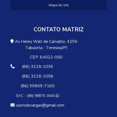
Mapa do site
CONTATO MATRIZ
Av Henry Wall de Carvalho, 4255
Tabuleta - Teresina/PI
CEP: 64022-050
(86) 3218-1036
(86) 3218-1058
(86) 99809-7160
SAC - (86) 98875-3040
sacrodocargas@gmail.com