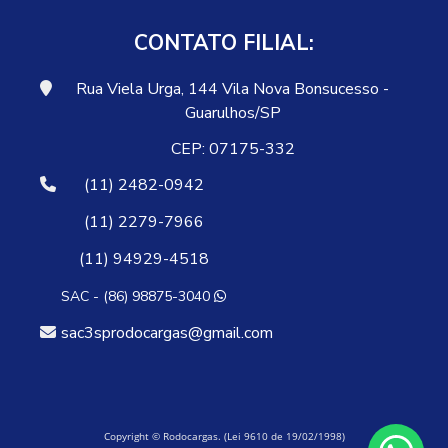
CONTATO FILIAL:
Rua Viela Urga, 144 Vila Nova Bonsucesso -
Guarulhos/SP
CEP: 07175-332
(11) 2482-0942
(11) 2279-7966
(11) 94929-4518
SAC - (86) 98875-3040
sac3sprodocargas@gmail.com
Copyright © Rodocargas. (Lei 9610 de 19/02/1998)