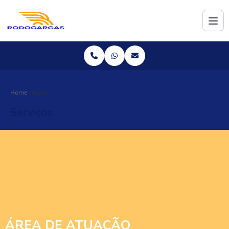
Home
Prazos
Serviços
ÁREA DE ATUAÇÃO