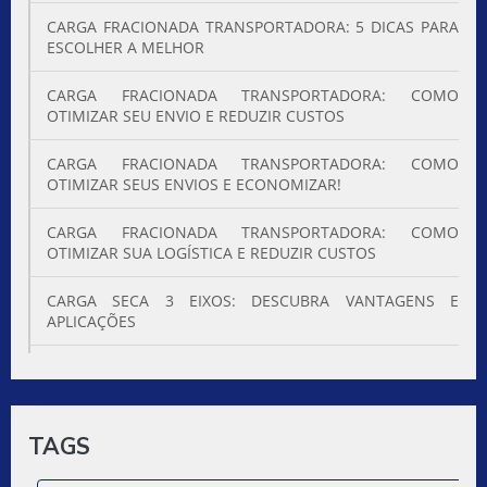
CARGA FRACIONADA TRANSPORTADORA: 5 DICAS PARA
ESCOLHER A MELHOR
CARGA FRACIONADA TRANSPORTADORA: COMO
OTIMIZAR SEU ENVIO E REDUZIR CUSTOS
CARGA FRACIONADA TRANSPORTADORA: COMO
OTIMIZAR SEUS ENVIOS E ECONOMIZAR!
CARGA FRACIONADA TRANSPORTADORA: COMO
OTIMIZAR SUA LOGÍSTICA E REDUZIR CUSTOS
CARGA SECA 3 EIXOS: DESCUBRA VANTAGENS E
APLICAÇÕES
CARGA SECA 3 EIXOS: EFICÁCIA E VANTAGENS
CARGA SECA 3 EIXOS: O QUE VOCÊ PRECISA SABER PARA
TRANSPORTE EFICIENTE
TAGS
CARGA SECA 3 EIXOS: TUDO QUE VOCÊ PRECISA SABER