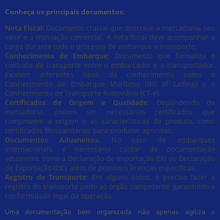
Conheça os principais documentos:
Nota Fiscal:
Documento crucial que descreve a mercadoria, seu
valor e a transação comercial. A nota fiscal deve acompanhar a
carga durante todo o processo de embarque e transporte.
Conhecimento de Embarque:
Documento que formaliza o
contrato de transporte entre o embarcador e o transportador.
Existem diferentes tipos de conhecimento, como o
Conhecimento de Embarque Marítimo (Bill of Lading) e o
Conhecimento de Transporte Rodoviário (CT-e).
Certificados de Origem e Qualidade:
Dependendo da
mercadoria, podem ser necessários certificados que
comprovem a origem e as características do produto, como
certificados fitossanitários para produtos agrícolas.
Documentos Aduaneiros:
No caso de embarques
internacionais, é necessário cuidar da documentação
aduaneira, como a Declaração de Importação (DI) ou Declaração
de Exportação (DE), além de possíveis licenças específicas.
Registro de Transporte:
Em alguns casos, é preciso fazer o
registro do transporte junto ao órgão competente, garantindo a
conformidade legal da operação.
Uma documentação bem organizada não apenas agiliza o