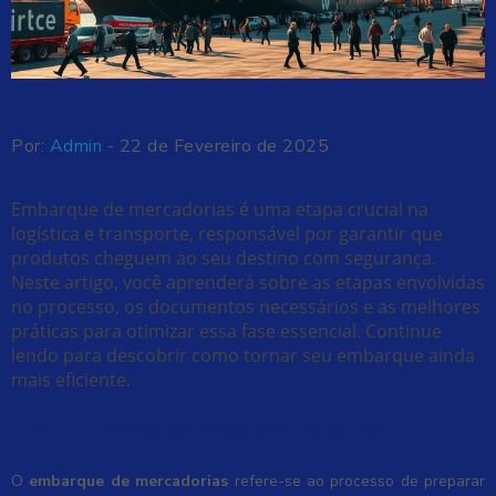
Por:
Admin
- 22 de Fevereiro de 2025
Embarque de mercadorias é uma etapa crucial na
logística e transporte, responsável por garantir que
produtos cheguem ao seu destino com segurança.
Neste artigo, você aprenderá sobre as etapas envolvidas
no processo, os documentos necessários e as melhores
práticas para otimizar essa fase essencial. Continue
lendo para descobrir como tornar seu embarque ainda
mais eficiente.
O que é embarque de mercadorias
O
embarque de mercadorias
refere-se ao processo de preparar