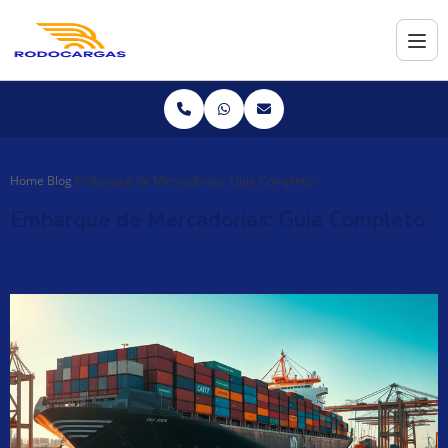
Home
Blog
Embarque de Mercadorias: Guia Completo
Embarque de Mercadorias: Guia Completo