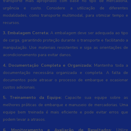
transporte mais apropriado com base no tipo de mercadoria,
urgência e custo. Considere a utilização de diferentes
modalidades, como transporte multimodal, para otimizar tempo e
recursos.
3. Embalagem Correta:
A embalagem deve ser adequada ao tipo
de carga, garantindo proteção durante o transporte e facilitando a
manipulação. Use materiais resistentes e siga as orientações de
acondicionamento para evitar danos.
4. Documentação Completa e Organizada:
Mantenha toda a
documentação necessária organizada e completa. A falta de
documentos pode atrasar o processo de embarque e ocasionar
custos adicionais.
5. Treinamento da Equipe:
Capacite sua equipe sobre as
melhores práticas de embarque e manuseio de mercadorias. Uma
equipe bem treinada é mais eficiente e pode evitar erros que
podem levar a atrasos.
6. Monitoramento e Avaliação de Resultados:
Utilize