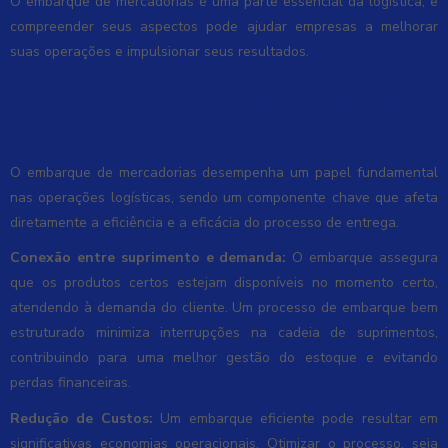
O embarque de mercadorias é uma parte essencial da logística, e
compreender seus aspectos pode ajudar empresas a melhorar
suas operações e impulsionar seus resultados.
Importância do embarque nas operações
logísticas
O embarque de mercadorias desempenha um papel fundamental
nas operações logísticas, sendo um componente chave que afeta
diretamente a eficiência e a eficácia do processo de entrega.
Conexão entre suprimento e demanda:
O embarque assegura
que os produtos certos estejam disponíveis no momento certo,
atendendo à demanda do cliente. Um processo de embarque bem
estruturado minimiza interrupções na cadeia de suprimentos,
contribuindo para uma melhor gestão do estoque e evitando
perdas financeiras.
Redução de Custos:
Um embarque eficiente pode resultar em
significativas economias operacionais. Otimizar o processo, seja