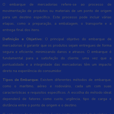
O embarque de mercadorias refere-se ao processo de
movimentação de produtos ou materiais de um ponto de origem
para um destino específico. Este processo pode incluir várias
etapas, como a preparação, a embalagem, o transporte e a
entrega final dos itens.
Definição e Objetivo:
O principal objetivo do embarque de
mercadorias é garantir que os produtos sejam entregues de forma
segura e eficiente, minimizando danos e atrasos. O embarque é
fundamental para a satisfação do cliente, uma vez que a
pontualidade e a integridade das mercadorias têm um impacto
direto na experiência do consumidor.
Tipos de Embarque:
Existem diferentes métodos de embarque,
como o marítimo, aéreo e rodoviário, cada um com suas
características e requisitos específicos. A escolha do método ideal
dependerá de fatores como custo, urgência, tipo de carga e
distância entre o ponto de origem e o destino.