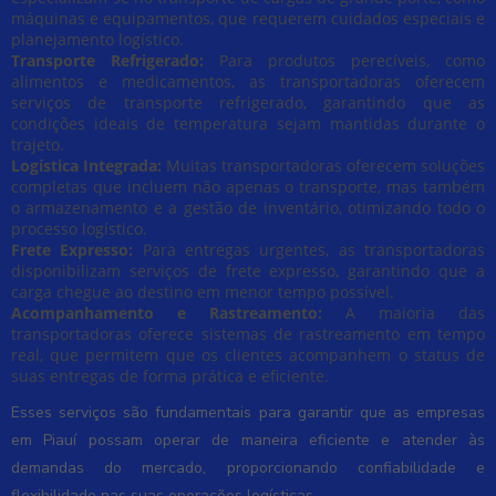
máquinas e equipamentos, que requerem cuidados especiais e
planejamento logístico.
Transporte Refrigerado:
Para produtos perecíveis, como
alimentos e medicamentos, as transportadoras oferecem
serviços de transporte refrigerado, garantindo que as
condições ideais de temperatura sejam mantidas durante o
trajeto.
Logística Integrada:
Muitas transportadoras oferecem soluções
completas que incluem não apenas o transporte, mas também
o armazenamento e a gestão de inventário, otimizando todo o
processo logístico.
Frete Expresso:
Para entregas urgentes, as transportadoras
disponibilizam serviços de frete expresso, garantindo que a
carga chegue ao destino em menor tempo possível.
Acompanhamento e Rastreamento:
A maioria das
transportadoras oferece sistemas de rastreamento em tempo
real, que permitem que os clientes acompanhem o status de
suas entregas de forma prática e eficiente.
Esses serviços são fundamentais para garantir que as empresas
em Piauí possam operar de maneira eficiente e atender às
demandas do mercado, proporcionando confiabilidade e
flexibilidade nas suas operações logísticas.