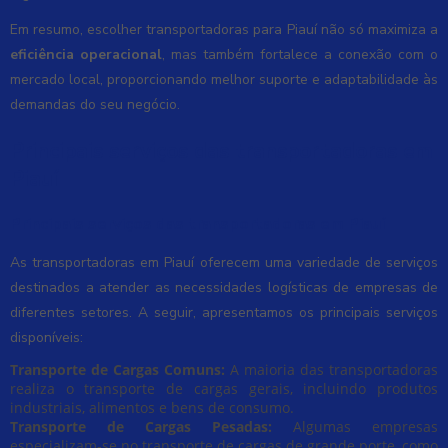
Em resumo, escolher transportadoras para Piauí não só maximiza a
eficiência operacional
, mas também fortalece a conexão com o
mercado local, proporcionando melhor suporte e adaptabilidade às
demandas do seu negócio.
Principais serviços das transportadoras em
Piauí
Principais serviços das transportadoras em Piauí
As transportadoras em Piauí oferecem uma variedade de serviços
destinados a atender as necessidades logísticas de empresas de
diferentes setores. A seguir, apresentamos os principais serviços
disponíveis:
Transporte de Cargas Comuns:
A maioria das transportadoras
realiza o transporte de cargas gerais, incluindo produtos
industriais, alimentos e bens de consumo.
Transporte de Cargas Pesadas:
Algumas empresas
especializam-se no transporte de cargas de grande porte, como