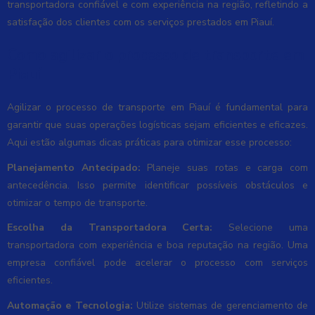
transportadora confiável e com experiência na região, refletindo a
satisfação dos clientes com os serviços prestados em Piauí.
Como agilizar o processo de transporte em
Piauí
Agilizar o processo de transporte em Piauí é fundamental para
garantir que suas operações logísticas sejam eficientes e eficazes.
Aqui estão algumas dicas práticas para otimizar esse processo:
Planejamento Antecipado:
Planeje suas rotas e carga com
antecedência. Isso permite identificar possíveis obstáculos e
otimizar o tempo de transporte.
Escolha da Transportadora Certa:
Selecione uma
transportadora com experiência e boa reputação na região. Uma
empresa confiável pode acelerar o processo com serviços
eficientes.
Automação e Tecnologia:
Utilize sistemas de gerenciamento de