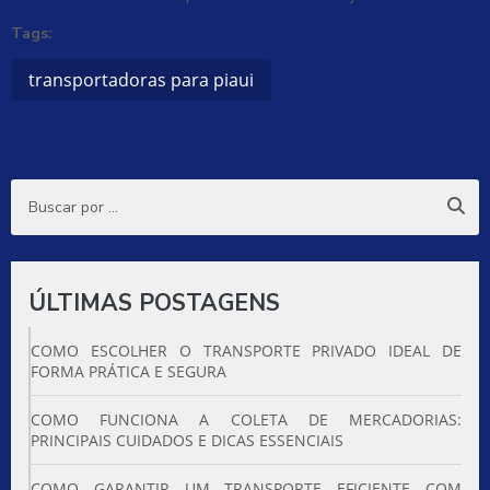
Tags:
transportadoras para piaui
ÚLTIMAS POSTAGENS
COMO ESCOLHER O TRANSPORTE PRIVADO IDEAL DE
FORMA PRÁTICA E SEGURA
COMO FUNCIONA A COLETA DE MERCADORIAS:
PRINCIPAIS CUIDADOS E DICAS ESSENCIAIS
COMO GARANTIR UM TRANSPORTE EFICIENTE COM