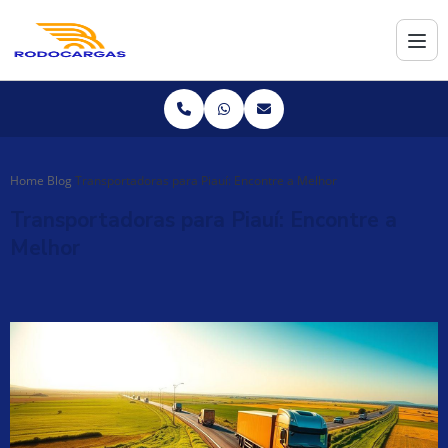
Home
Blog
Transportadoras para Piauí: Encontre a Melhor
Transportadoras para Piauí: Encontre a
Melhor