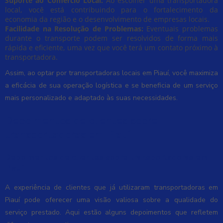
Suporte ao Comércio Local:
Ao escolher uma transportadora
local, você está contribuindo para o fortalecimento da
economia da região e o desenvolvimento de empresas locais.
Facilidade na Resolução de Problemas:
Eventuais problemas
durante o transporte podem ser resolvidos de forma mais
rápida e eficiente, uma vez que você terá um contato próximo à
transportadora.
Assim, ao optar por transportadoras locais em Piauí, você maximiza
a eficácia de sua operação logística e se beneficia de um serviço
mais personalizado e adaptado às suas necessidades.
Depoimentos de clientes sobre
transportadoras em Piauí
Depoimentos de clientes sobre transportadoras em
Piauí
A experiência de clientes que já utilizaram transportadoras em
Piauí pode oferecer uma visão valiosa sobre a qualidade do
serviço prestado. Aqui estão alguns depoimentos que refletem