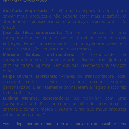
diferentes perspectivas:
Ana Carla, empresária:
“Escolhi uma transportadora local para
enviar meus produtos e não poderia estar mais satisfeita. O
atendimento foi excepcional e a entrega ocorreu antes do
prazo!”
José da Silva, comerciante:
“Utilizei os serviços de uma
transportadora em Piauí e tive um problema com uma das
entregas. Fiquei impressionado com a agilidade deles em
resolver a situação e enviar uma nova remessa.”
Mariana Santos, distribuidora:
“A flexibilidade da
transportadora em atender horários diversos me ajudou a
otimizar minha logística. Sem dúvidas, recomendo os serviços
deles!”
Felipe Oliveira, fabricante:
“Através da transportadora local,
consegui reduzir custos e ainda receber suporte
personalizado. Eles realmente conhecerem a região e isso fez
toda a diferença.”
Luciana Mendes, exportadora:
“Ao trabalhar com uma
transportadora de Piauí, percebo que, além dos bons preços, a
entrega é sempre rápida e segura. Sinto que meus produtos
estão em boas mãos.”
Esses depoimentos demonstram a importância de escolher uma