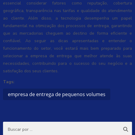
essencial considerar fatores como reputação, cobertura
geográfica, transparência nas tarifas e qualidade do atendimento
ao cliente. Além disso, a tecnologia desempenha um papel
fundamental na otimização dos processos de entrega, garantindo
que as mercadorias cheguem ao destino de forma eficiente e
confiável. Ao seguir as dicas apresentadas e entender o
funcionamento do setor, você estará mais bem preparado para
selecionar a empresa de entrega que melhor atende às suas
necessidades, contribuindo para o sucesso do seu negócio e a
satisfação dos seus clientes.
Tags:
empresa de entrega de pequenos volumes