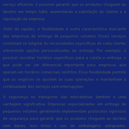
serviço eficiente, é possível garantir que os produtos cheguem ao
destino em tempo hábil, aumentando a satisfação do cliente e a
reputação da empresa.
Além da rapidez, a flexibilidade é outra característica marcante
das empresas de entrega de pequenos volumes. Esses serviços
costumam se adaptar às necessidades específicas de cada cliente,
oferecendo opções personalizadas de entrega. Por exemplo, é
possível escolher horários específicos para a coleta e entrega, o
que pode ser um diferencial importante para empresas que
operam em horários comerciais restritos. Essa flexibilidade permite
que os negócios se ajustem às suas operações e mantenham a
continuidade dos serviços sem interrupções.
A segurança no transporte das mercadorias também é uma
vantagem significativa. Empresas especializadas em entrega de
pequenos volumes geralmente implementam protocolos rigorosos
de segurança para garantir que os produtos cheguem ao destino
sem danos. Isso inclui o uso de embalagens adequadas,