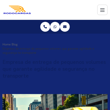
Home
Blog
Empresa de entrega de pequenos volumes que garante agilidade e
segurança no transporte
Empresa de entrega de pequenos volumes
que garante agilidade e segurança no
transporte