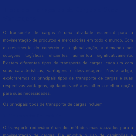
Tipos de Transporte de Cargas e Suas
Vantagens
O transporte de cargas é uma atividade essencial para a
movimentação de produtos e mercadorias em todo o mundo. Com
o crescimento do comércio e a globalização, a demanda por
soluções logísticas eficientes aumentou significativamente.
Existem diferentes tipos de transporte de cargas, cada um com
suas características, vantagens e desvantagens. Neste artigo,
exploraremos os principais tipos de transporte de cargas e suas
respectivas vantagens, ajudando você a escolher a melhor opção
para suas necessidades.
Os principais tipos de transporte de cargas incluem:
1. Transporte Rodoviário
O transporte rodoviário é um dos métodos mais utilizados para a
movimentação de cargas. Ele envolve o uso de caminhões e