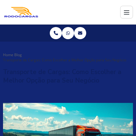
Home
Blog
Transporte de Cargas: Como Escolher a Melhor Opção para Seu Negócio
Transporte de Cargas: Como Escolher a
Melhor Opção para Seu Negócio