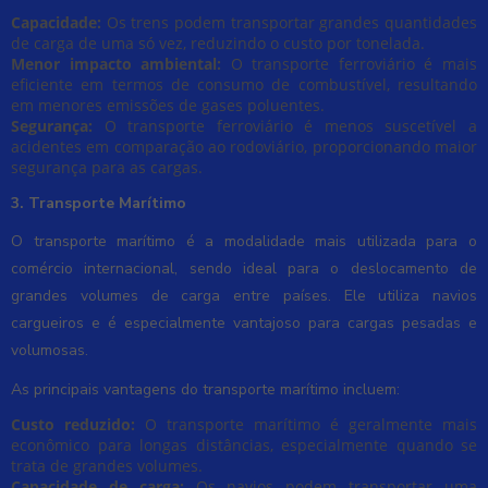
Capacidade:
Os trens podem transportar grandes quantidades
de carga de uma só vez, reduzindo o custo por tonelada.
Menor impacto ambiental:
O transporte ferroviário é mais
eficiente em termos de consumo de combustível, resultando
em menores emissões de gases poluentes.
Segurança:
O transporte ferroviário é menos suscetível a
acidentes em comparação ao rodoviário, proporcionando maior
segurança para as cargas.
3. Transporte Marítimo
O transporte marítimo é a modalidade mais utilizada para o
comércio internacional, sendo ideal para o deslocamento de
grandes volumes de carga entre países. Ele utiliza navios
cargueiros e é especialmente vantajoso para cargas pesadas e
volumosas.
As principais vantagens do transporte marítimo incluem:
Custo reduzido:
O transporte marítimo é geralmente mais
econômico para longas distâncias, especialmente quando se
trata de grandes volumes.
Capacidade de carga:
Os navios podem transportar uma