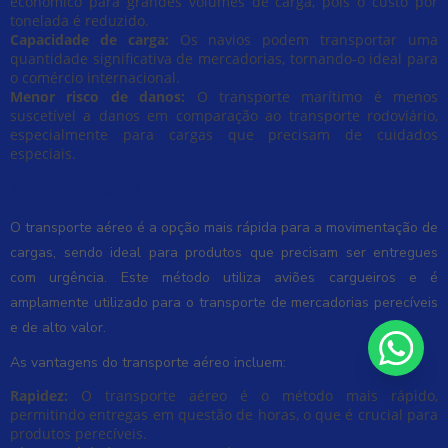
econômico para grandes volumes de carga, pois o custo por
tonelada é reduzido.
Capacidade de carga:
Os navios podem transportar uma
quantidade significativa de mercadorias, tornando-o ideal para
o comércio internacional.
Menor risco de danos:
O transporte marítimo é menos
suscetível a danos em comparação ao transporte rodoviário,
especialmente para cargas que precisam de cuidados
especiais.
4. Transporte Aéreo
O transporte aéreo é a opção mais rápida para a movimentação de
cargas, sendo ideal para produtos que precisam ser entregues
com urgência. Este método utiliza aviões cargueiros e é
amplamente utilizado para o transporte de mercadorias perecíveis
e de alto valor.
As vantagens do transporte aéreo incluem:
Rapidez:
O transporte aéreo é o método mais rápido,
permitindo entregas em questão de horas, o que é crucial para
produtos perecíveis.