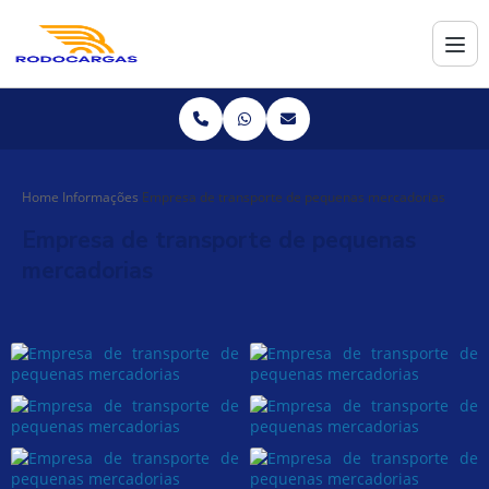
Home
Informações
Empresa de transporte de pequenas mercadorias
Empresa de transporte de pequenas
mercadorias