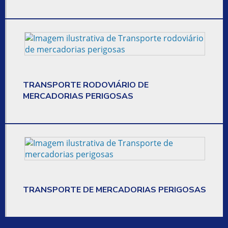
EMPRESA DE ENTREGA DE ENCOMENDAS
EMPRESA DE ENTREGA DE MERCADORIAS
EMPRESA DE ENTREGA DE PEQUENOS VOLUMES
EMPRESA DE ENTREGAS
TRANSPORTE RODOVIÁRIO DE
MERCADORIAS PERIGOSAS
EMPRESA QUE FAZ ENTREGA
EMPRESA QUE FAZ TRANSPORTE
EMPRESA DE TRANSPORTE
EMPRESA DE TRANSPORTE DE CARGA
EMPRESA DE TRANSPORTE E COMMERCE
TRANSPORTE DE MERCADORIAS PERIGOSAS
EMPRESA DE TRANSPORTE DE ENCOMENDAS