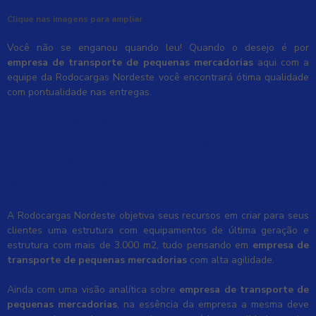
Clique nas imagens para ampliar
Você não se enganou quando leu! Quando o desejo é por
empresa de transporte de pequenas mercadorias
aqui com a
equipe da Rodocargas Nordeste você encontrará ótima qualidade
com pontualidade nas entregas.
CONHEÇA MAIS DETALHES
INTERESSANTES SOBRE EMPRESA DE
TRANSPORTE DE PEQUENAS
MERCADORIAS
A Rodocargas Nordeste objetiva seus recursos em criar para seus
clientes uma estrutura com equipamentos de última geração e
estrutura com mais de 3.000 m2, tudo pensando em
empresa de
transporte de pequenas mercadorias
com alta agilidade.
Ainda com uma visão analítica sobre
empresa de transporte de
pequenas mercadorias
, na essência da empresa a mesma deve