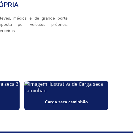
ÓPRIA
 leves, médios e de grande porte
mposta por veículos próprios,
rceiros .
Carga seca caminhão