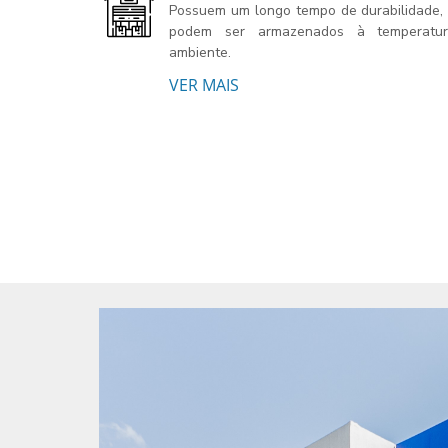
Possuem um longo tempo de durabilidade,
podem ser armazenados à temperatu
ambiente.
VER MAIS