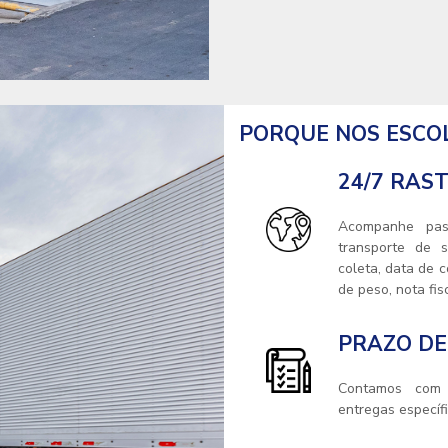
PORQUE NOS ESCO
24/7 RAS
Acompanhe pas
transporte de 
coleta, data de 
de peso, nota fisc
PRAZO DE
Contamos com
entregas específ