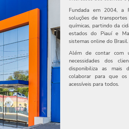
Fundada em 2004, a R
soluções de transportes 
químicas, partindo da c
estados do Piauí e M
sistemas online do Brasil.
Além de contar com u
necessidades dos cli
disponibiliza as mais 
colaborar para que os
acessíveis para todos.