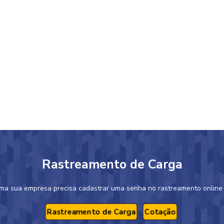
Rastreamento de Carga
ema sua empresa precisa cadastrar uma senha no rastreamento online C
Rastreamento de Carga
Cotação