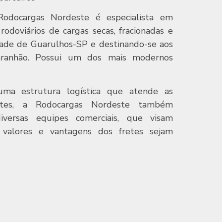
odocargas Nordeste é especialista em
rodoviários de cargas secas, fracionadas e
idade de Guarulhos-SP e destinando-se aos
aranhão. Possui um dos mais modernos
ma estrutura logística que atende as
entes, a Rodocargas Nordeste também
diversas equipes comerciais, que visam
 valores e vantagens dos fretes sejam