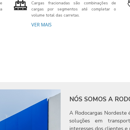
 e
Cargas fracionadas são combinações de
ra
cargas por segmentos até completar o
volume total das carretas.
VER MAIS
NÓS SOMOS A RO
A Rodocargas Nordeste 
soluções em transpor
interesses dos clientes e 