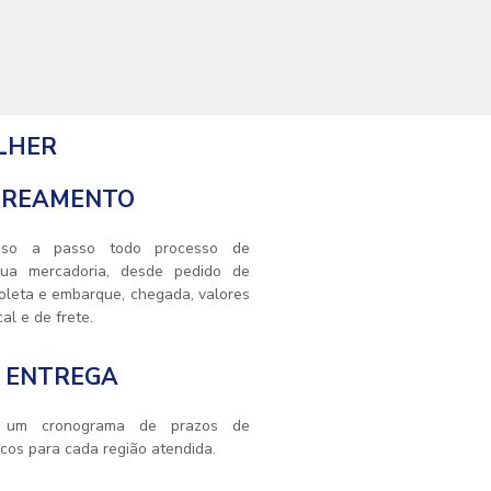
LHER
TREAMENTO
so a passo todo processo de
sua mercadoria, desde pedido de
coleta e embarque, chegada, valores
al e de frete.
 ENTREGA
 um cronograma de prazos de
icos para cada região atendida.