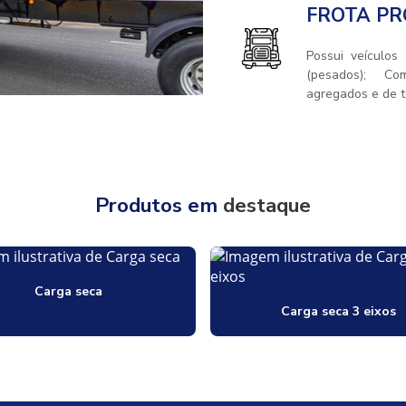
FROTA PR
Possui veículos
(pesados); Co
agregados e de te
Produtos em
destaque
Carga seca
Carga seca 3 eixos