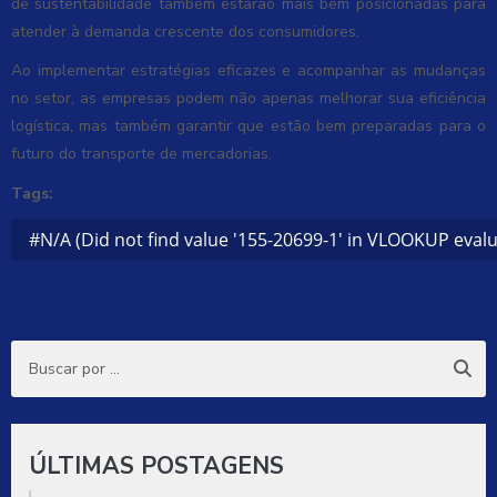
de sustentabilidade também estarão mais bem posicionadas para
atender à demanda crescente dos consumidores.
Ao implementar estratégias eficazes e acompanhar as mudanças
no setor, as empresas podem não apenas melhorar sua eficiência
logística, mas também garantir que estão bem preparadas para o
futuro do transporte de mercadorias.
Tags:
#N/A (Did not find value '155-20699-1' in VLOOKUP evalu
ÚLTIMAS POSTAGENS