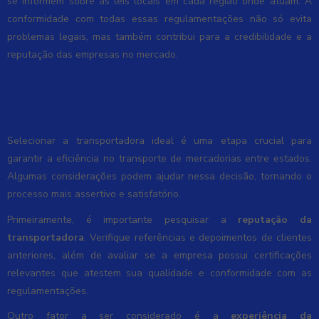
se informem sobre as leis locais em cada região onde atuam. A
conformidade com todas essas regulamentações não só evita
problemas legais, mas também contribui para a credibilidade e a
reputação das empresas no mercado.
Dicas para selecionar a transportadora
ideal
Selecionar a transportadora ideal é uma etapa crucial para
garantir a eficiência no transporte de mercadorias entre estados.
Algumas considerações podem ajudar nessa decisão, tornando o
processo mais assertivo e satisfatório.
Primeiramente, é importante pesquisar a
reputação da
transportadora
. Verifique referências e depoimentos de clientes
anteriores, além de avaliar se a empresa possui certificações
relevantes que atestem sua qualidade e conformidade com as
regulamentações.
Outro fator a ser considerado é a
experiência da