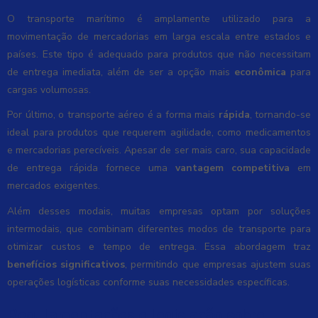
O transporte marítimo é amplamente utilizado para a
movimentação de mercadorias em larga escala entre estados e
países. Este tipo é adequado para produtos que não necessitam
de entrega imediata, além de ser a opção mais
econômica
para
cargas volumosas.
Por último, o transporte aéreo é a forma mais
rápida
, tornando-se
ideal para produtos que requerem agilidade, como medicamentos
e mercadorias perecíveis. Apesar de ser mais caro, sua capacidade
de entrega rápida fornece uma
vantagem competitiva
em
mercados exigentes.
Além desses modais, muitas empresas optam por soluções
intermodais, que combinam diferentes modos de transporte para
otimizar custos e tempo de entrega. Essa abordagem traz
benefícios significativos
, permitindo que empresas ajustem suas
operações logísticas conforme suas necessidades específicas.
Regulamentações e legislação sobre