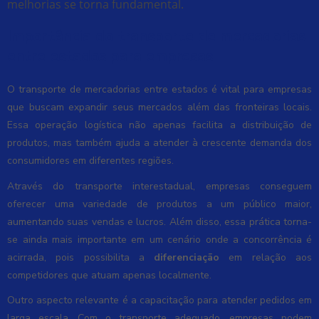
melhorias se torna fundamental.
Importância do transporte de mercadorias
entre estados para empresas
O transporte de mercadorias entre estados é vital para empresas
que buscam expandir seus mercados além das fronteiras locais.
Essa operação logística não apenas facilita a distribuição de
produtos, mas também ajuda a atender à crescente demanda dos
consumidores em diferentes regiões.
Através do transporte interestadual, empresas conseguem
oferecer uma variedade de produtos a um público maior,
aumentando suas vendas e lucros. Além disso, essa prática torna-
se ainda mais importante em um cenário onde a concorrência é
acirrada, pois possibilita a
diferenciação
em relação aos
competidores que atuam apenas localmente.
Outro aspecto relevante é a capacitação para atender pedidos em
larga escala. Com o transporte adequado, empresas podem