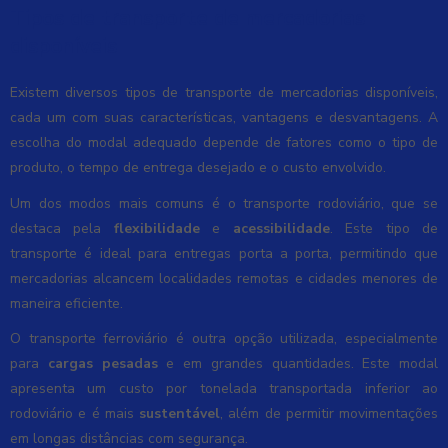
Tipos de transporte de mercadorias
disponíveis
Existem diversos tipos de transporte de mercadorias disponíveis,
cada um com suas características, vantagens e desvantagens. A
escolha do modal adequado depende de fatores como o tipo de
produto, o tempo de entrega desejado e o custo envolvido.
Um dos modos mais comuns é o transporte rodoviário, que se
destaca pela
flexibilidade
e
acessibilidade
. Este tipo de
transporte é ideal para entregas porta a porta, permitindo que
mercadorias alcancem localidades remotas e cidades menores de
maneira eficiente.
O transporte ferroviário é outra opção utilizada, especialmente
para
cargas pesadas
e em grandes quantidades. Este modal
apresenta um custo por tonelada transportada inferior ao
rodoviário e é mais
sustentável
, além de permitir movimentações
em longas distâncias com segurança.