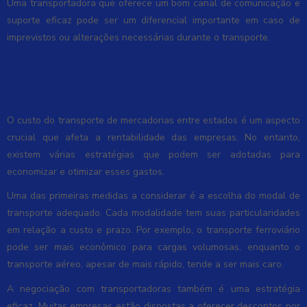
Uma transportadora que oferece um bom canal de comunicação e
suporte eficaz pode ser um diferencial importante em caso de
imprevistos ou alterações necessárias durante o transporte.
Custo do transporte de mercadorias entre
estados: como economizar
O custo do transporte de mercadorias entre estados é um aspecto
crucial que afeta a rentabilidade das empresas. No entanto,
existem várias estratégias que podem ser adotadas para
economizar e otimizar esses gastos.
Uma das primeiras medidas a considerar é a escolha do modal de
transporte adequado. Cada modalidade tem suas particularidades
em relação a custo e prazo. Por exemplo, o transporte ferroviário
pode ser mais econômico para cargas volumosas, enquanto o
transporte aéreo, apesar de mais rápido, tende a ser mais caro.
A negociação com transportadoras também é uma estratégia
eficaz. Muitas empresas estão dispostas a oferecer descontos por