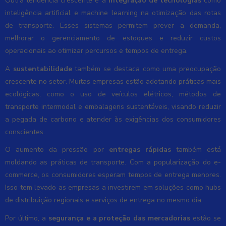
Outra tendência crescente é a
integração de tecnologias
como
inteligência artificial e machine learning na otimização das rotas
de transporte. Esses sistemas permitem prever a demanda,
melhorar o gerenciamento de estoques e reduzir custos
operacionais ao otimizar percursos e tempos de entrega.
A
sustentabilidade
também se destaca como uma preocupação
crescente no setor. Muitas empresas estão adotando práticas mais
ecológicas, como o uso de veículos elétricos, métodos de
transporte intermodal e embalagens sustentáveis, visando reduzir
a pegada de carbono e atender às exigências dos consumidores
conscientes.
O aumento da pressão por
entregas rápidas
também está
moldando as práticas de transporte. Com a popularização do e-
commerce, os consumidores esperam tempos de entrega menores.
Isso tem levado as empresas a investirem em soluções como hubs
de distribuição regionais e serviços de entrega no mesmo dia.
Por último, a
segurança e a proteção das mercadorias
estão se