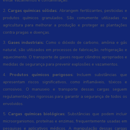
evitar vazamentos e contaminação.
2.
Cargas químicas sólidas:
Abrangem fertilizantes, pesticidas e
produtos químicos granulados. São comumente utilizadas na
agricultura para melhorar a produção e proteger as plantações
contra pragas e doenças.
3.
Gases industriais:
Como o dióxido de carbono, amônia e gás
natural, são utilizados em processos de fabricação, refrigeração e
aquecimento. O transporte de gases requer cilindros apropriados e
medidas de segurança para prevenir explosões e vazamentos.
4.
Produtos químicos perigosos:
Incluem substâncias que
apresentam riscos significativos, como inflamáveis, tóxicos e
corrosivos. O manuseio e transporte dessas cargas seguem
regulamentações rigorosas para garantir a segurança de todos os
envolvidos.
5.
Cargas químicas biológicas:
Substâncias que podem incluir
microorganismos, proteínas e enzimas, frequentemente usadas em
pesquisas e aplicativos médicos. A manipulação dessas cargas