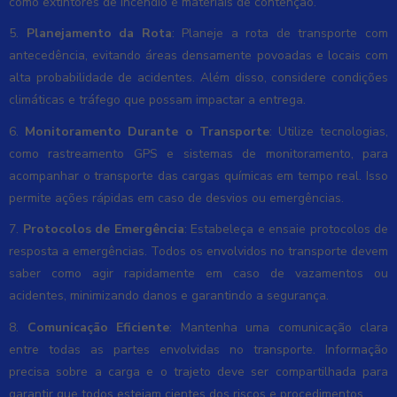
como extintores de incêndio e materiais de contenção.
5.
Planejamento da Rota
: Planeje a rota de transporte com
antecedência, evitando áreas densamente povoadas e locais com
alta probabilidade de acidentes. Além disso, considere condições
climáticas e tráfego que possam impactar a entrega.
6.
Monitoramento Durante o Transporte
: Utilize tecnologias,
como rastreamento GPS e sistemas de monitoramento, para
acompanhar o transporte das cargas químicas em tempo real. Isso
permite ações rápidas em caso de desvios ou emergências.
7.
Protocolos de Emergência
: Estabeleça e ensaie protocolos de
resposta a emergências. Todos os envolvidos no transporte devem
saber como agir rapidamente em caso de vazamentos ou
acidentes, minimizando danos e garantindo a segurança.
8.
Comunicação Eficiente
: Mantenha uma comunicação clara
entre todas as partes envolvidas no transporte. Informação
precisa sobre a carga e o trajeto deve ser compartilhada para
garantir que todos estejam cientes dos riscos e procedimentos.