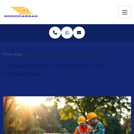
Home
Blog
Cargas Químicas: Segurança e Uso Responsável
Cargas Químicas: Segurança e Uso
Responsável