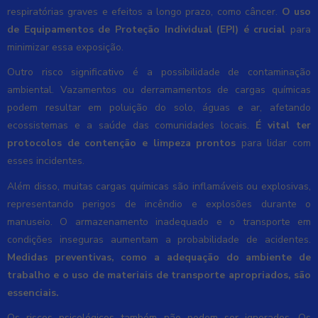
respiratórias graves e efeitos a longo prazo, como câncer.
O uso
de Equipamentos de Proteção Individual (EPI) é crucial
para
minimizar essa exposição.
Outro risco significativo é a possibilidade de contaminação
ambiental. Vazamentos ou derramamentos de cargas químicas
podem resultar em poluição do solo, águas e ar, afetando
ecossistemas e a saúde das comunidades locais.
É vital ter
protocolos de contenção e limpeza prontos
para lidar com
esses incidentes.
Além disso, muitas cargas químicas são inflamáveis ou explosivas,
representando perigos de incêndio e explosões durante o
manuseio. O armazenamento inadequado e o transporte em
condições inseguras aumentam a probabilidade de acidentes.
Medidas preventivas, como a adequação do ambiente de
trabalho e o uso de materiais de transporte apropriados, são
essenciais.
Os riscos psicológicos também não podem ser ignorados. Os