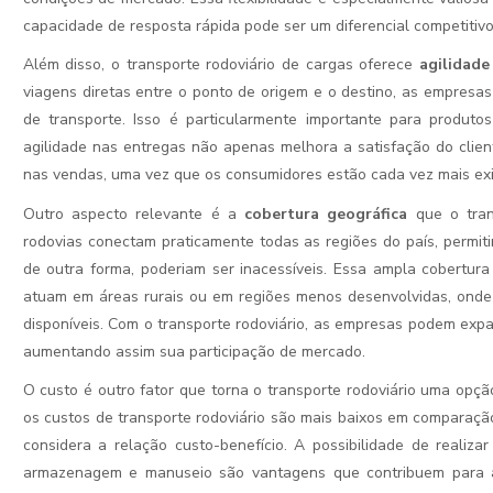
capacidade de resposta rápida pode ser um diferencial competitivo
Além disso, o transporte rodoviário de cargas oferece
agilidade
viagens diretas entre o ponto de origem e o destino, as empresa
de transporte. Isso é particularmente importante para produto
agilidade nas entregas não apenas melhora a satisfação do cli
nas vendas, uma vez que os consumidores estão cada vez mais exi
Outro aspecto relevante é a
cobertura geográfica
que o trans
rodovias conectam praticamente todas as regiões do país, permi
de outra forma, poderiam ser inacessíveis. Essa ampla cobertur
atuam em áreas rurais ou em regiões menos desenvolvidas, onde
disponíveis. Com o transporte rodoviário, as empresas podem expa
aumentando assim sua participação de mercado.
O custo é outro fator que torna o transporte rodoviário uma opç
os custos de transporte rodoviário são mais baixos em comparaç
considera a relação custo-benefício. A possibilidade de realiz
armazenagem e manuseio são vantagens que contribuem para a 