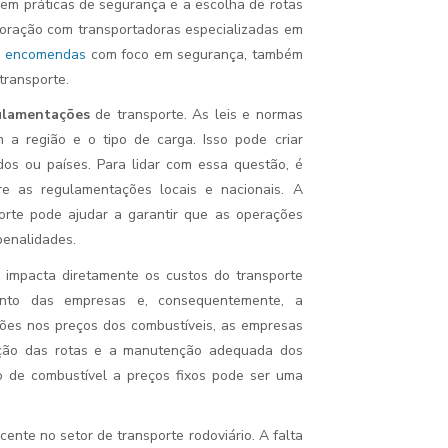
 em práticas de segurança e a escolha de rotas
boração com transportadoras especializadas em
de encomendas
com foco em segurança, também
transporte.
ulamentações
de transporte. As leis e normas
 a região e o tipo de carga. Isso pode criar
os ou países. Para lidar com essa questão, é
e as regulamentações locais e nacionais. A
porte pode ajudar a garantir que as operações
penalidades.
 impacta diretamente os custos do transporte
mento das empresas e, consequentemente, a
ções nos preços dos combustíveis, as empresas
zação das rotas e a manutenção adequada dos
o de combustível a preços fixos pode ser uma
ente no setor de transporte rodoviário. A falta