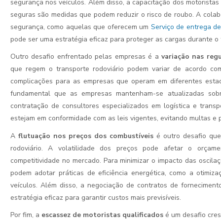
segurança nos veículos. Além disso, a capacitação dos motoristas
seguras são medidas que podem reduzir o risco de roubo. A cola
segurança, como aquelas que oferecem um
Serviço de entrega 
pode ser uma estratégia eficaz para proteger as cargas durante o 
Outro desafio enfrentado pelas empresas é a
variação nas reg
que regem o transporte rodoviário podem variar de acordo com
complicações para as empresas que operam em diferentes estad
fundamental que as empresas mantenham-se atualizadas sobr
contratação de consultores especializados em logística e trans
estejam em conformidade com as leis vigentes, evitando multas e 
A
flutuação nos preços dos combustíveis
é outro desafio que
rodoviário. A volatilidade dos preços pode afetar o orça
competitividade no mercado. Para minimizar o impacto das oscila
podem adotar práticas de eficiência energética, como a otimi
veículos. Além disso, a negociação de contratos de forneciment
estratégia eficaz para garantir custos mais previsíveis.
Por fim, a
escassez de motoristas qualificados
é um desafio cresc