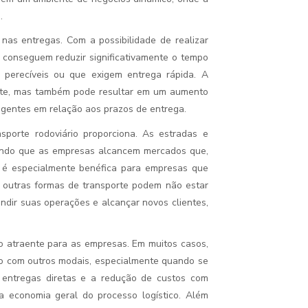
.
nas entregas. Com a possibilidade de realizar
s conseguem reduzir significativamente o tempo
s perecíveis ou que exigem entrega rápida. A
ente, mas também pode resultar em um aumento
gentes em relação aos prazos de entrega.
porte rodoviário proporciona. As estradas e
tindo que as empresas alcancem mercados que,
a é especialmente benéfica para empresas que
 outras formas de transporte podem não estar
ndir suas operações e alcançar novos clientes,
ão atraente para as empresas. Em muitos casos,
ão com outros modais, especialmente quando se
ar entregas diretas e a redução de custos com
economia geral do processo logístico. Além