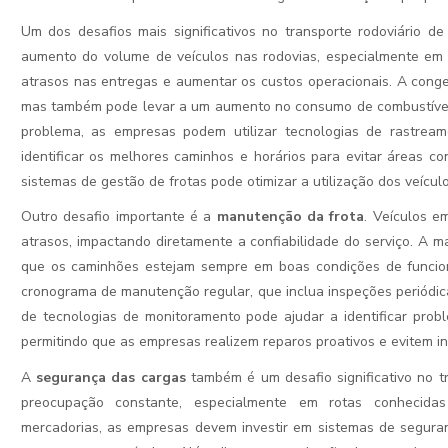
Um dos desafios mais significativos no transporte rodoviário d
aumento do volume de veículos nas rodovias, especialmente em 
atrasos nas entregas e aumentar os custos operacionais. A cong
mas também pode levar a um aumento no consumo de combustível e
problema, as empresas podem utilizar tecnologias de rastrea
identificar os melhores caminhos e horários para evitar áreas c
sistemas de gestão de frotas pode otimizar a utilização dos veícul
Outro desafio importante é a
manutenção da frota
. Veículos 
atrasos, impactando diretamente a confiabilidade do serviço. A m
que os caminhões estejam sempre em boas condições de funci
cronograma de manutenção regular, que inclua inspeções periódic
de tecnologias de monitoramento pode ajudar a identificar prob
permitindo que as empresas realizem reparos proativos e evitem i
A
segurança das cargas
também é um desafio significativo no t
preocupação constante, especialmente em rotas conhecidas
mercadorias, as empresas devem investir em sistemas de segur