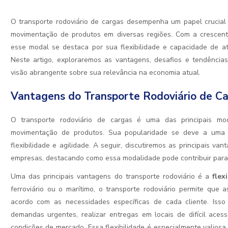
O transporte rodoviário de cargas desempenha um papel crucial 
movimentação de produtos em diversas regiões. Com a crescent
esse modal se destaca por sua flexibilidade e capacidade de a
Neste artigo, exploraremos as vantagens, desafios e tendência
visão abrangente sobre sua relevância na economia atual.
Vantagens do Transporte Rodoviário de C
O transporte rodoviário de cargas é uma das principais mo
movimentação de produtos. Sua popularidade se deve a uma s
flexibilidade e agilidade. A seguir, discutiremos as principais va
empresas, destacando como essa modalidade pode contribuir para o
Uma das principais vantagens do transporte rodoviário é a
flex
ferroviário ou o marítimo, o transporte rodoviário permite que
acordo com as necessidades específicas de cada cliente. Iss
demandas urgentes, realizar entregas em locais de difícil ac
condições de mercado. Essa flexibilidade é especialmente valios