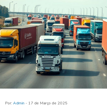
Por:
Admin
- 17 de Março de 2025