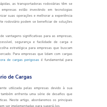
idas, as transportadoras rodoviárias têm se
 empresas estão investindo em tecnologias
timizar suas operações e melhorar a experiência
orte rodoviário podem se beneficiar de soluções
de vantagens significativas para as empresas,
 acessível, segurança e facilidade de carga e
scolha estratégica para empresas que buscam
mercado. Para empresas que lidam com cargas
dora de cargas perigosas
é fundamental para
rio de Cargas
ente utilizada pelas empresas devido à sua
te também enfrenta uma série de desafios que
icas. Neste artigo, abordaremos os principais
dem ser implementadas para superá-los.