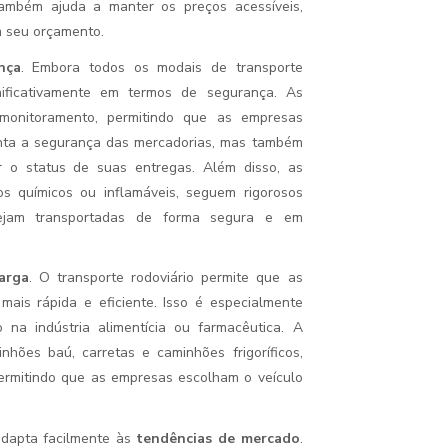
 também ajuda a manter os preços acessíveis,
 seu orçamento.
nça
. Embora todos os modais de transporte
nificativamente em termos de segurança. As
 monitoramento, permitindo que as empresas
ta a segurança das mercadorias, mas também
r o status de suas entregas. Além disso, as
s químicos ou inflamáveis, seguem rigorosos
sejam transportadas de forma segura e em
arga
. O transporte rodoviário permite que as
ais rápida e eficiente. Isso é especialmente
na indústria alimentícia ou farmacêutica. A
inhões baú, carretas e caminhões frigoríficos,
 permitindo que as empresas escolham o veículo
adapta facilmente às
tendências de mercado
.