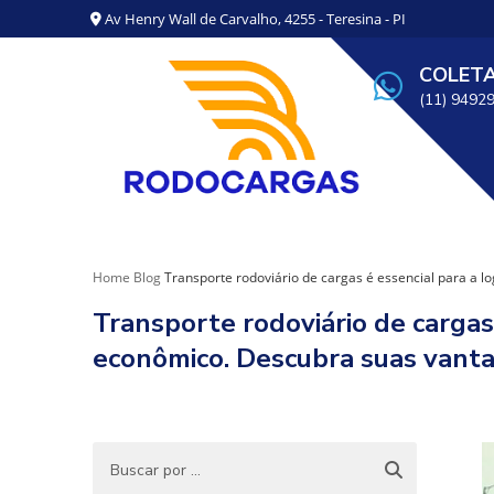
Av Henry Wall de Carvalho, 4255 - Teresina - PI
COLET
(11) 9492
Home
Blog
Transporte rodoviário de cargas é essencial para a 
Transporte rodoviário de cargas
econômico. Descubra suas vanta