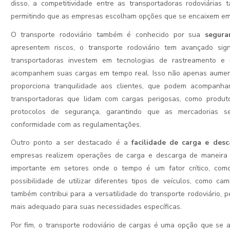
disso, a competitividade entre as transportadoras rodoviárias
permitindo que as empresas escolham opções que se encaixem em
P EVALUATION.)
O transporte rodoviário também é conhecido por sua
segura
apresentem riscos, o transporte rodoviário tem avançado sig
transportadoras investem em tecnologias de rastreamento e
acompanhem suas cargas em tempo real. Isso não apenas aumen
proporciona tranquilidade aos clientes, que podem acompanha
transportadoras que lidam com cargas perigosas, como produto
protocolos de segurança, garantindo que as mercadorias 
conformidade com as regulamentações.
LIDADE
Outro ponto a ser destacado é a
facilidade de carga e desc
empresas realizem operações de carga e descarga de maneira m
importante em setores onde o tempo é um fator crítico, como 
possibilidade de utilizar diferentes tipos de veículos, como cam
também contribui para a versatilidade do transporte rodoviário,
mais adequado para suas necessidades específicas.
Por fim, o transporte rodoviário de cargas é uma opção que se 