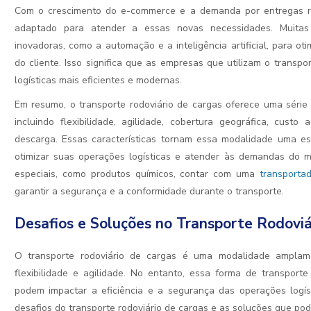
Com o crescimento do e-commerce e a demanda por entregas ráp
adaptado para atender a essas novas necessidades. Muitas
inovadoras, como a automação e a inteligência artificial, para o
do cliente. Isso significa que as empresas que utilizam o transp
logísticas mais eficientes e modernas.
Em resumo, o transporte rodoviário de cargas oferece uma série 
incluindo flexibilidade, agilidade, cobertura geográfica, custo
descarga. Essas características tornam essa modalidade uma e
otimizar suas operações logísticas e atender às demandas do 
especiais, como produtos químicos, contar com uma
transporta
garantir a segurança e a conformidade durante o transporte.
Desafios e Soluções no Transporte Rodoviá
O transporte rodoviário de cargas é uma modalidade amplam
flexibilidade e agilidade. No entanto, essa forma de transpor
podem impactar a eficiência e a segurança das operações logíst
desafios do transporte rodoviário de cargas e as soluções que po