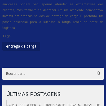
empresas podem não apenas atender às expectativas dos
clientes, mas também se destacar em um ambiente competitivo.
Investir em práticas sólidas de entrega de carga é, portanto, um
passo essencial para o sucesso a longo prazo no setor de
logística.
Tags:
entrega de carga
ÚLTIMAS POSTAGENS
COMO ESCOLHER O TRANSPORTE PRIVADO IDEAL DE