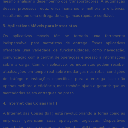
mesmo analisar o desempenho dos transportadores. A automação
desses processos reduz erros humanos e melhora a eficiência,
resultando em uma entrega de carga mais rápida e confiável.
3. Aplicativos Móveis para Motoristas
Os aplicativos móveis têm se tornado uma ferramenta
indispensável para motoristas de entrega. Esses aplicativos
oferecem uma variedade de funcionalidades, como navegação,
comunicação com a central de operações e acesso a informações
sobre a carga. Com um aplicativo, os motoristas podem receber
atualizações em tempo real sobre mudanças nas rotas, condições
de tráfego e instruções específicas para a entrega. Isso não
apenas melhora a eficiência, mas também ajuda a garantir que as
mercadorias sejam entregues no prazo.
4. Internet das Coisas (IoT)
A Internet das Coisas (IoT) está revolucionando a forma como as
empresas gerenciam suas operações logísticas. Dispositivos
conectados, como sensores e etiquetas RFID, permitem que as