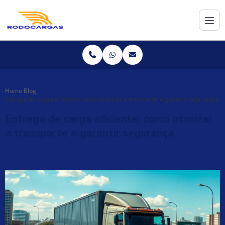
Home
Blog
Entrega de carga eficiente: como otimizar o transporte e garantir segurança
Entrega de carga eficiente: como otimizar
o transporte e garantir segurança