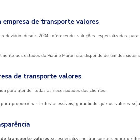
a
empresa de transporte valores
rodoviário desde 2004, oferecendo soluções especializadas para
lmente aos estados do Piauí e Maranhão, dispondo de um dos sistem
esa de transporte valores
ida para atender todas as necessidades dos clientes.
para proporcionar fretes acessíveis, garantindo que os valores sej
sparência
de transporte valores
se especializa no transporte seguro de ite