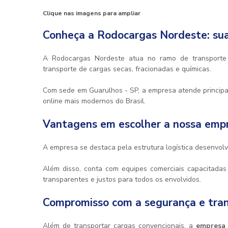
Clique nas imagens para ampliar
Conheça a Rodocargas Nordeste: su
A Rodocargas Nordeste atua no ramo de transporte 
transporte de cargas secas, fracionadas e químicas.
Com sede em Guarulhos - SP, a empresa atende principa
online mais modernos do Brasil.
Vantagens em escolher a nossa
empr
A empresa se destaca pela estrutura logística desenvolv
Além disso, conta com equipes comerciais capacitadas 
transparentes e justos para todos os envolvidos.
Compromisso com a segurança e tran
Além de transportar cargas convencionais, a
empresa 