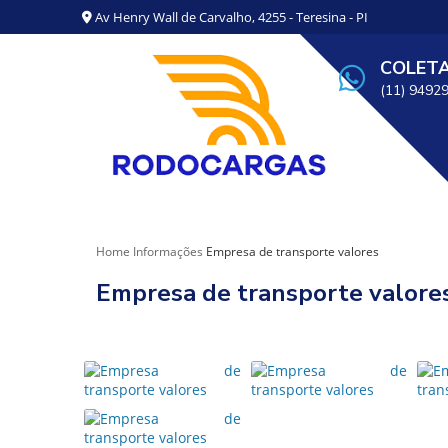
Av Henry Wall de Carvalho, 4255 - Teresina - PI
COLET
(11) 9492
Home
Informações
Empresa de transporte valores
Empresa de transporte valore