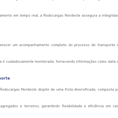
oramento em tempo real, a Rodocargas Nordeste assegura a integrida
erecer um acompanhamento completo do processo de transporte 
apa é cuidadosamente monitorada, fornecendo informações como data 
porte
Rodocargas Nordeste dispõe de uma frota diversificada, composta p
gregados e terceiros, garantindo flexibilidade e eficiência em ca