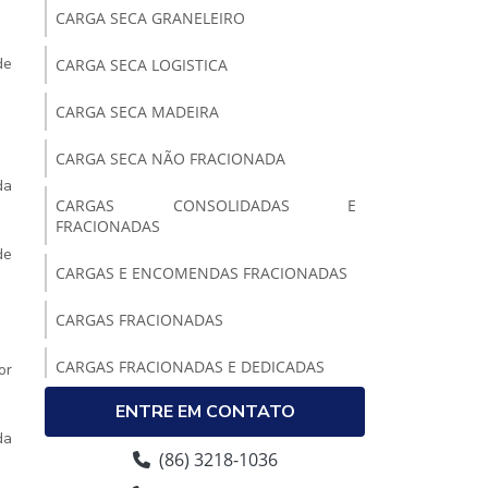
CARGA SECA GRANELEIRO
de
CARGA SECA LOGISTICA
CARGA SECA MADEIRA
CARGA SECA NÃO FRACIONADA
da
CARGAS CONSOLIDADAS E
FRACIONADAS
de
CARGAS E ENCOMENDAS FRACIONADAS
CARGAS FRACIONADAS
CARGAS FRACIONADAS E DEDICADAS
or
ENTRE EM CONTATO
CARGAS FRACIONADAS SP
da
(86) 3218-1036
CARGAS QUIMICAS