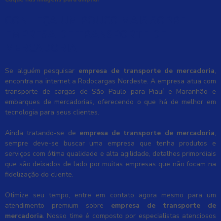
CONHEÇA UM POUCO MAIS SOBRE
EMPRESA DE TRANSPORTE DE
MERCADORIA
Se alguém pesquisar
empresa de transporte de mercadoria
,
encontra na internet a Rodocargas Nordeste. A empresa atua com
transporte de cargas de São Paulo para Piauí e Maranhão e
embarques de mercadorias, oferecendo o que há de melhor em
tecnologia para seus clientes.
Ainda tratando-se de
empresa de transporte de mercadoria
,
sempre deve-se buscar uma empresa que tenha produtos e
serviços com ótima qualidade e alta agilidade, detalhes primordiais
que são deixados de lado por muitas empresas que não focam na
fidelização do cliente.
Otimize seu tempo, entre em contato agora mesmo para um
atendimento premium sobre
empresa de transporte de
mercadoria
. Nosso time é composto por especialistas atenciosos