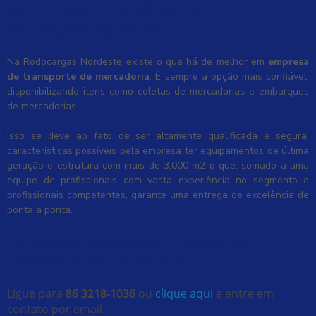
INTERESSANTES SOBRE A
RODOCARGAS NORDESTE
Na Rodocargas Nordeste existe o que há de melhor em
empresa
de transporte de mercadoria
. É sempre a opção mais confiável,
disponibilizando itens como coletas de mercadorias e embarques
de mercadorias.
Isso se deve ao fato de ser altamente qualificada e segura,
características possíveis pela empresa ter equipamentos de última
geração e estrutura com mais de 3.000 m2 o que, somado a uma
equipe de profissionais com vasta experiência no segmento e
profissionais competentes, garante uma entrega de excelência de
ponta a ponta.
Para saber mais sobre Empresa de
transporte de mercadoria
Ligue para
86 3218-1036
ou
clique aqui
e entre em
contato por email.