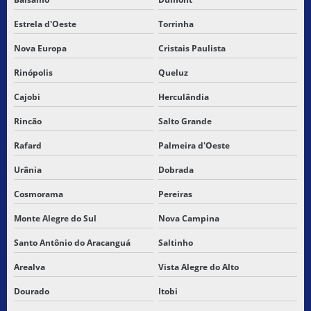
Estrela d'Oeste
Torrinha
Nova Europa
Cristais Paulista
Rinópolis
Queluz
Cajobi
Herculândia
Rincão
Salto Grande
Rafard
Palmeira d'Oeste
Urânia
Dobrada
Cosmorama
Pereiras
Monte Alegre do Sul
Nova Campina
Santo Antônio do Aracanguá
Saltinho
Arealva
Vista Alegre do Alto
Dourado
Itobi