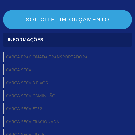
SOLICITE UM ORÇAMENTO
INFORMAÇÕES
CARGA FRACIONADA TRANSPORTADORA
CARGA SECA
CARGA SECA 3 EIXOS
CARGA SECA CAMINHÃO
CARGA SECA ETS2
CARGA SECA FRACIONADA
CARGA SECA FRETE