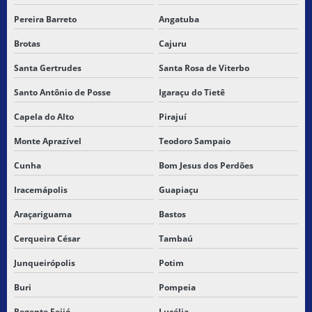
Pereira Barreto
Angatuba
TRANSPORTE RODOVIÁRIO DE MERCADORIAS PERIGOSAS
Brotas
Cajuru
TRANSPORTE TERRESTRE DE MERCADORIAS
Santa Gertrudes
Santa Rosa de Viterbo
TRANSPORTES MERCADORIAS RODOVIARIOS
Santo Antônio de Posse
Igaraçu do Tietê
Capela do Alto
Pirajuí
Monte Aprazível
Teodoro Sampaio
Cunha
Bom Jesus dos Perdões
Iracemápolis
Guapiaçu
Araçariguama
Bastos
Cerqueira César
Tambaú
Junqueirópolis
Potim
Buri
Pompeia
Regente Feijó
Lucélia