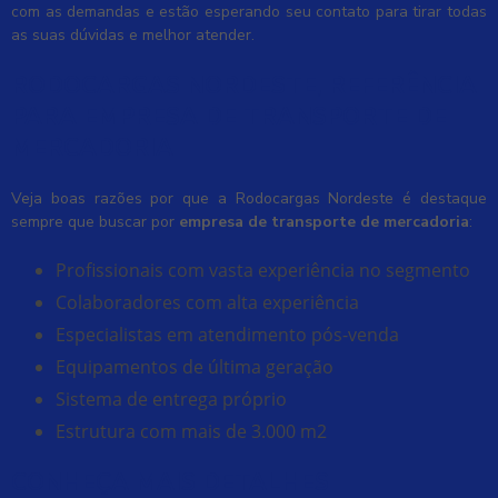
com as demandas e estão esperando seu contato para tirar todas
as suas dúvidas e melhor atender.
RODOCARGAS NORDESTE, REFERÊNCIA
PARA EMPRESA DE TRANSPORTE DE
MERCADORIA
Veja boas razões por que a Rodocargas Nordeste é destaque
sempre que buscar por
empresa de transporte de mercadoria
:
profissionais com vasta experiência no segmento
colaboradores com alta experiência
especialistas em atendimento pós-venda
equipamentos de última geração
sistema de entrega próprio
estrutura com mais de 3.000 m2
CONHEÇA MAIS DETALHES