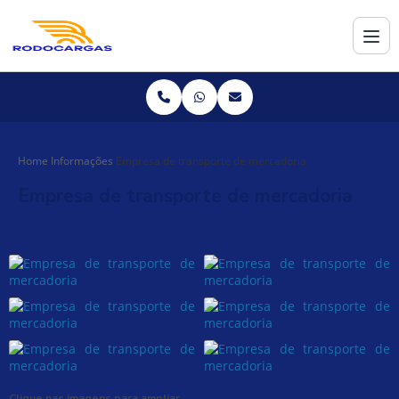
Home
Informações
Empresa de transporte de mercadoria
Empresa de transporte de mercadoria
Clique nas imagens para ampliar