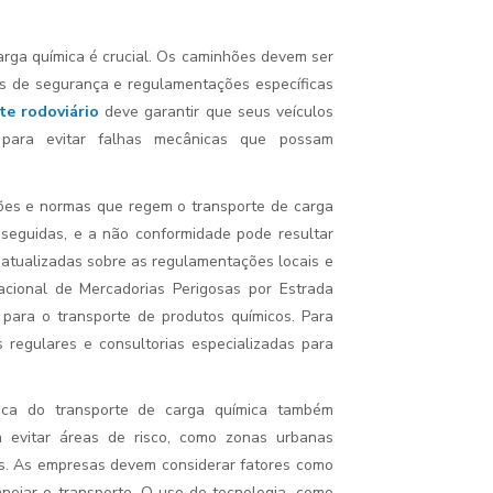
arga química é crucial. Os caminhões devem ser
 de segurança e regulamentações específicas
te rodoviário
deve garantir que seus veículos
 para evitar falhas mecânicas que possam
ões e normas que regem o transporte de carga
 seguidas, e a não conformidade pode resultar
atualizadas sobre as regulamentações locais e
acional de Mercadorias Perigosas por Estrada
para o transporte de produtos químicos. Para
regulares e consultorias especializadas para
ica do transporte de carga química também
a evitar áreas de risco, como zonas urbanas
s. As empresas devem considerar fatores como
lanejar o transporte. O uso de tecnologia, como