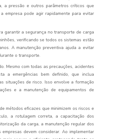
, a pressão e outros parâmetros críticos que
 a empresa pode agir rapidamente para evitar
a garantir a segurança no transporte de carga
inhões, verificando se todos os sistemas estão
anos. A manutenção preventiva ajuda a evitar
rante o transporte.
ado. Mesmo com todas as precauções, acidentes
a a emergências bem definido, que inclua
s situações de risco. Isso envolve a formação
ulações e a manutenção de equipamentos de
de métodos eficazes que minimizem os riscos e
ulo, a rotulagem correta, a capacitação dos
nitorização da carga, a manutenção regular dos
as empresas devem considerar. Ao implementar