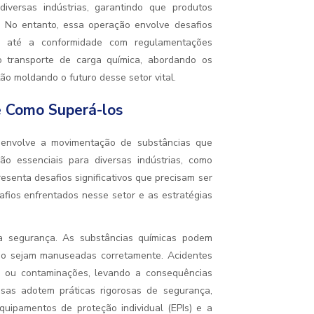
iversas indústrias, garantindo que produtos
. No entanto, essa operação envolve desafios
sas até a conformidade com regulamentações
do transporte de carga química, abordando os
ão moldando o futuro desse setor vital.
e Como Superá-los
 envolve a movimentação de substâncias que
ão essenciais para diversas indústrias, como
esenta desafios significativos que precisam ser
safios enfrentados nesse setor e as estratégias
 a segurança. As substâncias químicas podem
ão sejam manuseadas corretamente. Acidentes
s ou contaminações, levando a consequências
esas adotem práticas rigorosas de segurança,
quipamentos de proteção individual (EPIs) e a