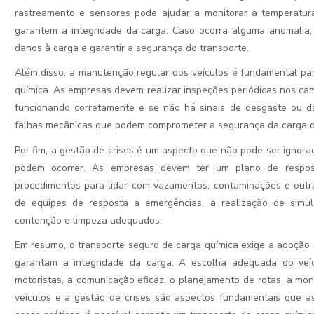
rastreamento e sensores pode ajudar a monitorar a temperatura
garantem a integridade da carga. Caso ocorra alguma anomalia,
danos à carga e garantir a segurança do transporte.
Além disso, a manutenção regular dos veículos é fundamental par
química. As empresas devem realizar inspeções periódicas nos cam
funcionando corretamente e se não há sinais de desgaste ou d
falhas mecânicas que podem comprometer a segurança da carga du
Por fim, a gestão de crises é um aspecto que não pode ser ignor
podem ocorrer. As empresas devem ter um plano de respost
procedimentos para lidar com vazamentos, contaminações e outra
de equipes de resposta a emergências, a realização de sim
contenção e limpeza adequados.
Em resumo, o transporte seguro de carga química exige a adoção 
garantam a integridade da carga. A escolha adequada do veíc
motoristas, a comunicação eficaz, o planejamento de rotas, a mo
veículos e a gestão de crises são aspectos fundamentais que 