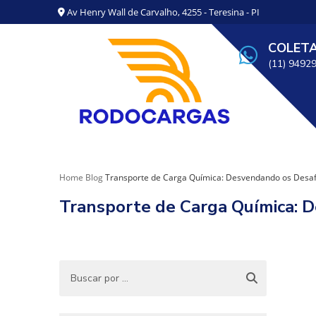
Av Henry Wall de Carvalho, 4255 - Teresina - PI
COLET
(11) 9492
Home
Blog
Transporte de Carga Química: Desvendando os Desaf
Transporte de Carga Química: 