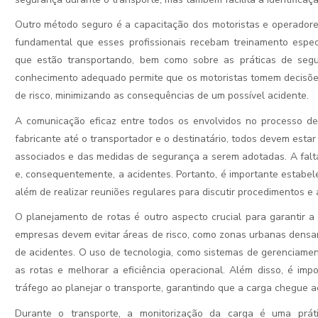
Outro método seguro é a capacitação dos motoristas e operadores
fundamental que esses profissionais recebam treinamento especí
que estão transportando, bem como sobre as práticas de seg
conhecimento adequado permite que os motoristas tomem decisõe
de risco, minimizando as consequências de um possível acidente.
A comunicação eficaz entre todos os envolvidos no processo de
fabricante até o transportador e o destinatário, todos devem estar 
associados e das medidas de segurança a serem adotadas. A falt
e, consequentemente, a acidentes. Portanto, é importante estabel
além de realizar reuniões regulares para discutir procedimentos e 
O planejamento de rotas é outro aspecto crucial para garantir a
empresas devem evitar áreas de risco, como zonas urbanas densa
de acidentes. O uso de tecnologia, como sistemas de gerenciamen
as rotas e melhorar a eficiência operacional. Além disso, é imp
tráfego ao planejar o transporte, garantindo que a carga chegue a
Durante o transporte, a monitorização da carga é uma prát