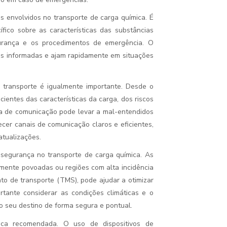
 envolvidos no transporte de carga química. É
fico sobre as características das substâncias
urança e os procedimentos de emergência. O
s informadas e ajam rapidamente em situações
 transporte é igualmente importante. Desde o
cientes das características da carga, dos riscos
a de comunicação pode levar a mal-entendidos
ecer canais de comunicação claros e eficientes,
atualizações.
 segurança no transporte de carga química. As
mente povoadas ou regiões com alta incidência
to de transporte (TMS), pode ajudar a otimizar
ortante considerar as condições climáticas e o
o seu destino de forma segura e pontual.
ica recomendada. O uso de dispositivos de