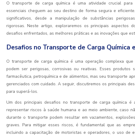
O transporte de carga química é uma atividade crucial para d
essenciais cheguem ao seu destino de forma segura e eficiente
significativos, desde a manipulação de substâncias perigo
rigorosas. Neste artigo, exploraremos os principais aspectos 
desafios enfrentados, as melhores práticas e as inovações que est
Desafios no Transporte de Carga Química 
O transporte de carga química é uma operação complexa que
podem ser perigosas, corrosivas ou reativas. Esses produtos s
farmacêutica, petroquímica e de alimentos, mas seu transporte apr
gerenciados com cuidado. A seguir, discutiremos os principais de
para superá-los.
Um dos principais desafios no transporte de carga química é
representar riscos à saúde humana e ao meio ambiente, caso n
durante o transporte podem resultar em vazamentos, explosõe
graves. Para mitigar esses riscos, é fundamental que as empr
incluindo a capacitação de motoristas e operadores, o uso de e