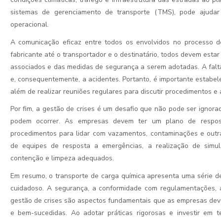
P EVALUATION.)
sistemas de gerenciamento de transporte (TMS), pode ajudar 
operacional.
A comunicação eficaz entre todos os envolvidos no processo de
fabricante até o transportador e o destinatário, todos devem estar 
associados e das medidas de segurança a serem adotadas. A falt
e, consequentemente, a acidentes. Portanto, é importante estabel
além de realizar reuniões regulares para discutir procedimentos e 
Por fim, a gestão de crises é um desafio que não pode ser ignor
LIDADE
podem ocorrer. As empresas devem ter um plano de respost
procedimentos para lidar com vazamentos, contaminações e outra
de equipes de resposta a emergências, a realização de sim
contenção e limpeza adequados.
Em resumo, o transporte de carga química apresenta uma série d
cuidadoso. A segurança, a conformidade com regulamentações, a 
gestão de crises são aspectos fundamentais que as empresas dev
e bem-sucedidas. Ao adotar práticas rigorosas e investir em 