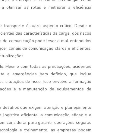
a otimizar as rotas e melhorar a eficiência
 transporte é outro aspecto crítico. Desde o
cientes das características da carga, dos riscos
a de comunicação pode levar a mal-entendidos
ecer canais de comunicação claros e eficientes,
atualizações.
ado. Mesmo com todas as precauções, acidentes
a a emergências bem definido, que inclua
s situações de risco. Isso envolve a formação
ulações e a manutenção de equipamentos de
e desafios que exigem atenção e planejamento
logística eficiente, a comunicação eficaz e a
em considerar para garantir operações seguras
tecnologia e treinamento, as empresas podem