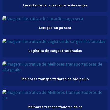
Levantamento e transporte de cargas
Locação carga seca
Logistica de cargas fracionadas
Melhores transportadoras de são paulo
Melhores transportadoras de sp