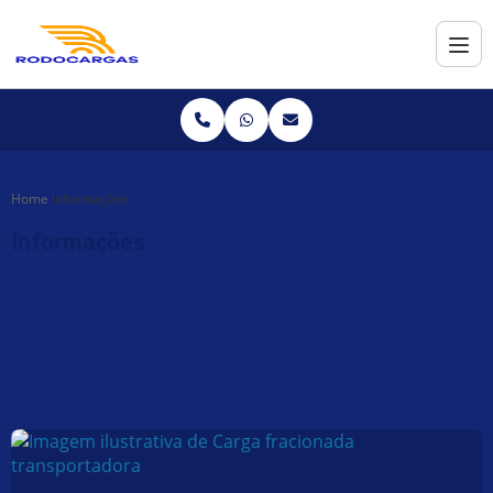
Home
Informações
Informações
Conheça todas as informações da
Rodocargas: